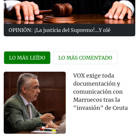
OPINIÓN: ¡La justicia del Supremo!...Y olé
LO MÁS LEÍDO
LO MÁS COMENTADO
VOX exige toda
documentación y
comunicación con
Marruecos tras la
"invasión" de Ceuta