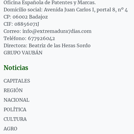
Oficina Española de Patentes y Marcas.
Domicilio social: Avenida Juan Carlos I, portal 8, nº 4
CP: 06002 Badajoz
CIF: 08856071J
Correo: info@extremadura7dias.com
Teléfono: 677926042
Directora: Beatriz de las Heras Sordo
GRUPO VAUBÁN
Noticias
CAPITALES
REGIÓN
NACIONAL
POLÍTICA
CULTURA
AGRO