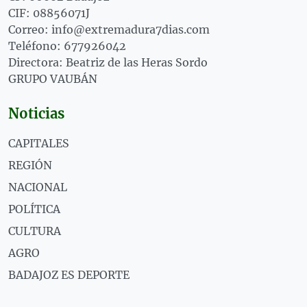
CIF: 08856071J
Correo: info@extremadura7dias.com
Teléfono: 677926042
Directora: Beatriz de las Heras Sordo
GRUPO VAUBÁN
Noticias
CAPITALES
REGIÓN
NACIONAL
POLÍTICA
CULTURA
AGRO
BADAJOZ ES DEPORTE