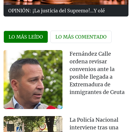
OPINIÓN: ¡La justicia del Supremo!...Y olé
LO MÁS LEÍDO
LO MÁS COMENTADO
Fernández Calle
ordena revisar
convenios ante la
posible llegada a
Extremadura de
inmigrantes de Ceuta
La Policía Nacional
interviene tras una