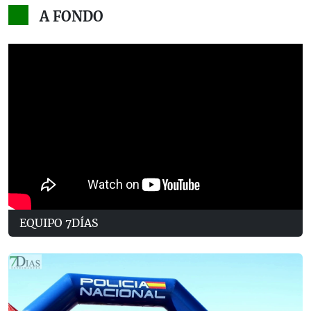
A FONDO
EQUIPO 7DÍAS