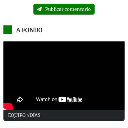
Publicar comentario
A FONDO
EQUIPO 7DÍAS