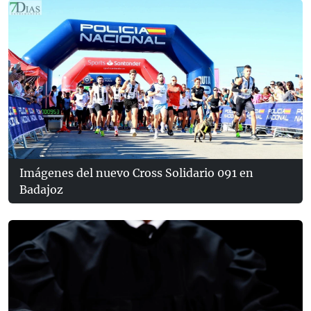
Imágenes del nuevo Cross Solidario 091 en
Badajoz