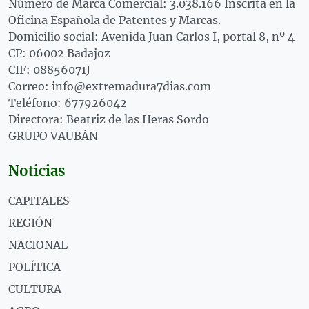
Número de Marca Comercial: 3.038.166 Inscrita en la
Oficina Española de Patentes y Marcas.
Domicilio social: Avenida Juan Carlos I, portal 8, nº 4
CP: 06002 Badajoz
CIF: 08856071J
Correo: info@extremadura7dias.com
Teléfono: 677926042
Directora: Beatriz de las Heras Sordo
GRUPO VAUBÁN
Noticias
CAPITALES
REGIÓN
NACIONAL
POLÍTICA
CULTURA