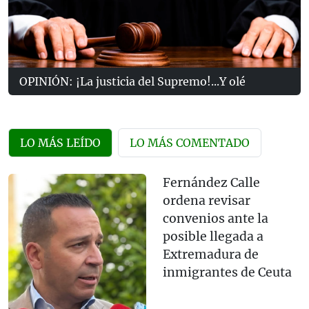
OPINIÓN: ¡La justicia del Supremo!...Y olé
LO MÁS LEÍDO
LO MÁS COMENTADO
Fernández Calle
ordena revisar
convenios ante la
posible llegada a
Extremadura de
inmigrantes de Ceuta