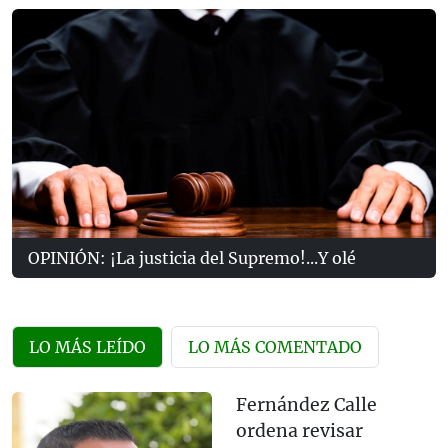
OPINIÓN: ¡La justicia del Supremo!...Y olé
LO MÁS LEÍDO
LO MÁS COMENTADO
Fernández Calle
ordena revisar