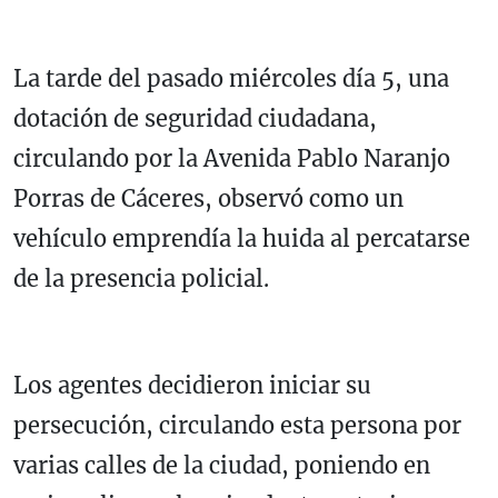
La tarde del pasado miércoles día 5, una
dotación de seguridad ciudadana,
circulando por la Avenida Pablo Naranjo
Porras de Cáceres, observó como un
vehículo emprendía la huida al percatarse
de la presencia policial.
Los agentes decidieron iniciar su
persecución, circulando esta persona por
varias calles de la ciudad, poniendo en