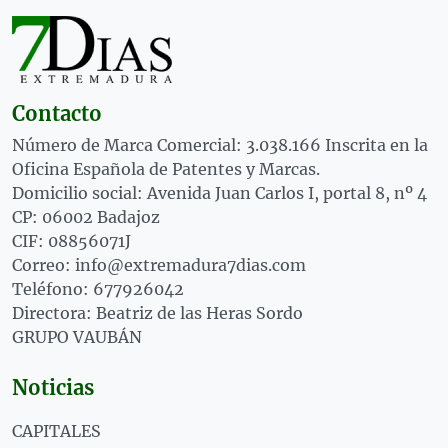
Contacto
Número de Marca Comercial: 3.038.166 Inscrita en la
Oficina Española de Patentes y Marcas.
Domicilio social: Avenida Juan Carlos I, portal 8, nº 4
CP: 06002 Badajoz
CIF: 08856071J
Correo: info@extremadura7dias.com
Teléfono: 677926042
Directora: Beatriz de las Heras Sordo
GRUPO VAUBÁN
Noticias
CAPITALES