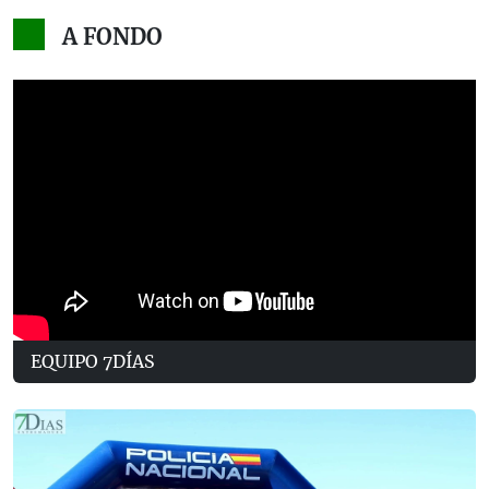
A FONDO
EQUIPO 7DÍAS