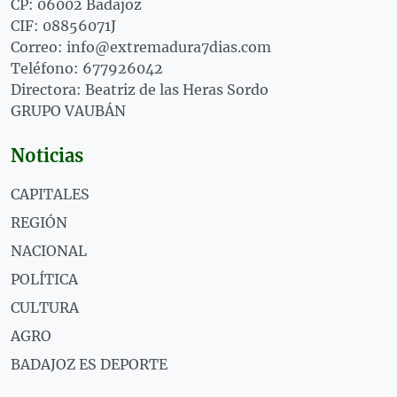
CP: 06002 Badajoz
CIF: 08856071J
Correo: info@extremadura7dias.com
Teléfono: 677926042
Directora: Beatriz de las Heras Sordo
GRUPO VAUBÁN
Noticias
CAPITALES
REGIÓN
NACIONAL
POLÍTICA
CULTURA
AGRO
BADAJOZ ES DEPORTE