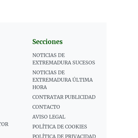
Secciones
NOTICIAS DE
EXTREMADURA SUCESOS
NOTICIAS DE
EXTREMADURA ÚLTIMA
HORA
CONTRATAR PUBLICIDAD
CONTACTO
AVISO LEGAL
TOR
POLÍTICA DE COOKIES
POLÍTICA DE PRIVACIDAD