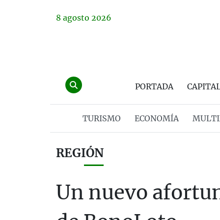
8
agosto
2026
PORTADA
CAPITA
TURISMO
ECONOMÍA
MULTI
REGIÓN
Un nuevo afortun