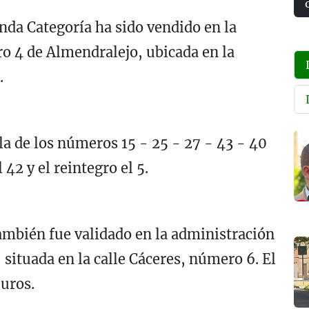
nda Categoría ha sido vendido en la
o 4 de Almendralejo, ubicada en la
.
a de los números 15 - 25 - 27 - 43 - 40
42 y el reintegro el 5.
ambién fue validado en la administración
situada en la calle Cáceres, número 6. El
uros.