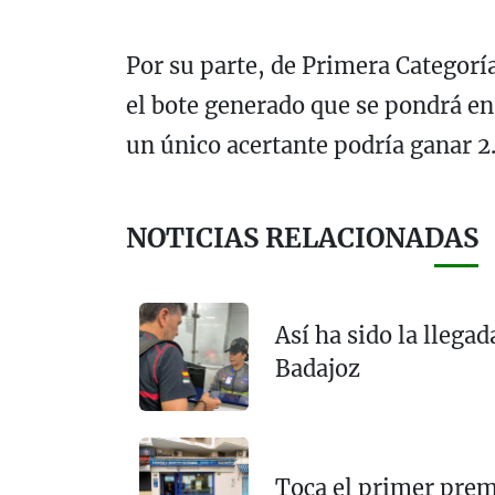
Por su parte, de Primera Categoría
el bote generado que se pondrá e
un único acertante podría ganar 2
NOTICIAS RELACIONADAS
Así ha sido la llega
Badajoz
Toca el primer prem