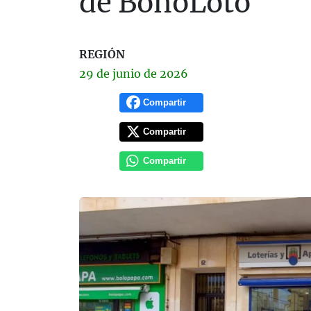
de BonoLoto
REGIÓN
29 de
junio
de 2026
Compartir
Compartir
Compartir