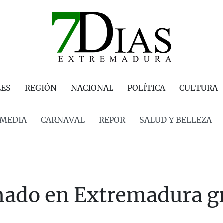
LES
REGIÓN
NACIONAL
POLÍTICA
CULTURA
MEDIA
CARNAVAL
REPOR
SALUD Y BELLEZA
ado en Extremadura gra