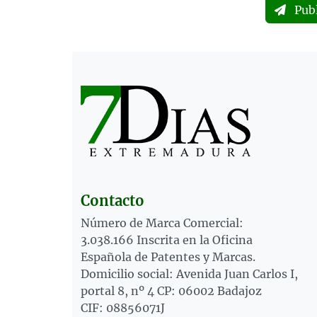
Pub
Contacto
Número de Marca Comercial:
3.038.166 Inscrita en la Oficina
Española de Patentes y Marcas.
Domicilio social: Avenida Juan Carlos I,
portal 8, nº 4 CP: 06002 Badajoz
CIF: 08856071J