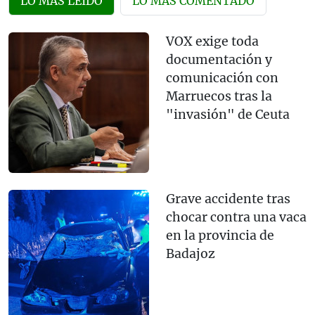
LO MÁS LEÍDO
LO MÁS COMENTADO
VOX exige toda
documentación y
comunicación con
Marruecos tras la
"invasión" de Ceuta
Grave accidente tras
chocar contra una vaca
en la provincia de
Badajoz