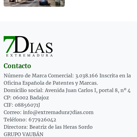
Contacto
Número de Marca Comercial: 3.038.166 Inscrita en la
Oficina Española de Patentes y Marcas.
Domicilio social: Avenida Juan Carlos I, portal 8, nº 4
CP: 06002 Badajoz
CIF: 08856071J
Correo: info@extremadura7dias.com
Teléfono: 677926042
Directora: Beatriz de las Heras Sordo
GRUPO VAUBÁN