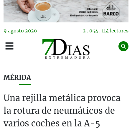
9
agosto
2026
2 . 054 . 114 lectores
MÉRIDA
Una rejilla metálica provoca
la rotura de neumáticos de
varios coches en la A-5