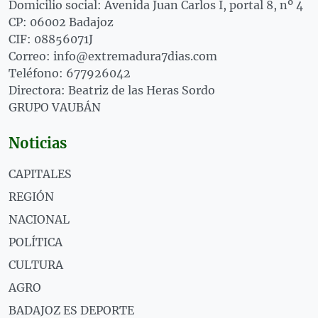
Domicilio social: Avenida Juan Carlos I, portal 8, nº 4
CP: 06002 Badajoz
CIF: 08856071J
Correo: info@extremadura7dias.com
Teléfono: 677926042
Directora: Beatriz de las Heras Sordo
GRUPO VAUBÁN
Noticias
CAPITALES
REGIÓN
NACIONAL
POLÍTICA
CULTURA
AGRO
BADAJOZ ES DEPORTE