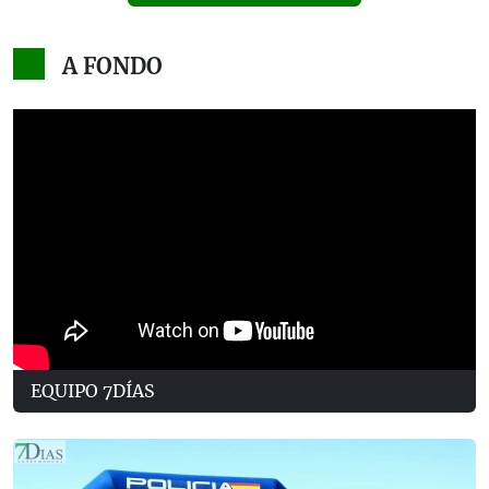
A FONDO
EQUIPO 7DÍAS