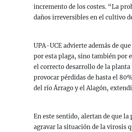
incremento de los costes. “La pro
daños irreversibles en el cultivo 
UPA-UCE advierte además de que el
por esta plaga, sino también por
el correcto desarrollo de la plant
provocar pérdidas de hasta el 80%
del río Árrago y el Alagón, extend
En este sentido, alertan de que la
agravar la situación de la virosis 