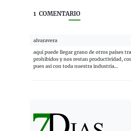
1
COMENTARIO
alvaravera
aquí puede llegar grano de otros países t
prohibidos y nos restan productividad, co
pues asi con toda nuestra industria...