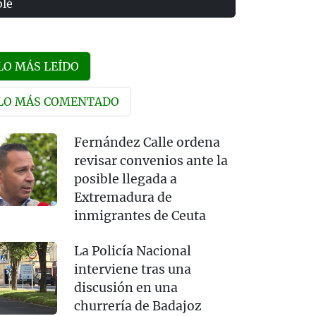
olé
LO MÁS LEÍDO
LO MÁS COMENTADO
Fernández Calle ordena
revisar convenios ante la
posible llegada a
Extremadura de
inmigrantes de Ceuta
La Policía Nacional
interviene tras una
discusión en una
churrería de Badajoz