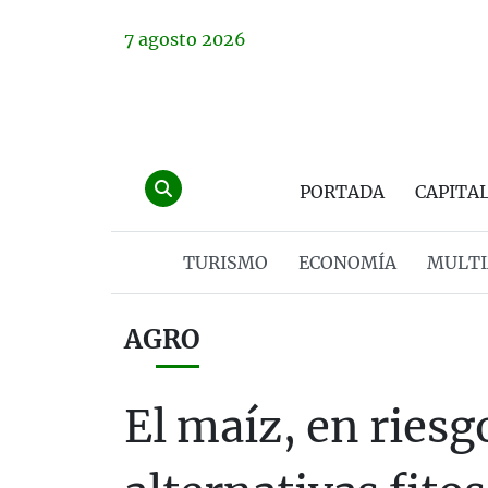
7
agosto
2026
PORTADA
CAPITA
TURISMO
ECONOMÍA
MULTI
AGRO
El maíz, en riesgo