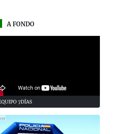
A FONDO
EQUIPO 7DÍAS