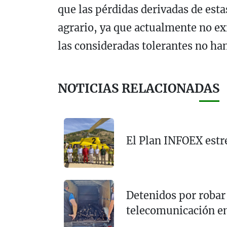
que las pérdidas derivadas de est
agrario, ya que actualmente no ex
las consideradas tolerantes no han
NOTICIAS RELACIONADAS
El Plan INFOEX estr
Detenidos por robar 
telecomunicación e