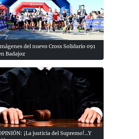
Imágenes del nuevo Cross Solidario 091
en Badajoz
OPINIÓN: ¡La justicia del Supremo!...Y