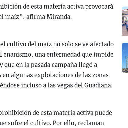
hibición de esta materia activa provocará
del maíz”, afirma Miranda.
 cultivo del maíz no solo se ve afectado
 el enanismo, una enfermedad que impide
a y que en la pasada campaña llegó a
 en algunas explotaciones de las zonas
iéndose incluso a las vegas del Guadiana.
 prohibición de esta materia activa puede
que sufre el cultivo. Por ello, reclaman