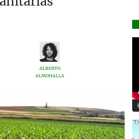
sanitarias
ALBERTO
ALMOHALLA