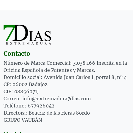
Contacto
Número de Marca Comercial: 3.038.166 Inscrita en la
Oficina Española de Patentes y Marcas.
Domicilio social: Avenida Juan Carlos I, portal 8, nº 4
CP: 06002 Badajoz
CIF: 08856071J
Correo: info@extremadura7dias.com
Teléfono: 677926042
Directora: Beatriz de las Heras Sordo
GRUPO VAUBÁN