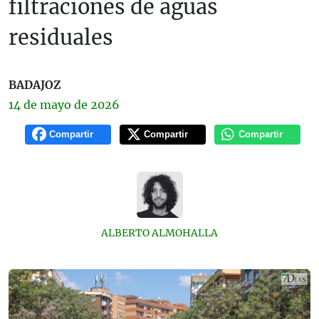
filtraciones de aguas
residuales
BADAJOZ
14 de
mayo
de 2026
Compartir
Compartir
Compartir
ALBERTO ALMOHALLA