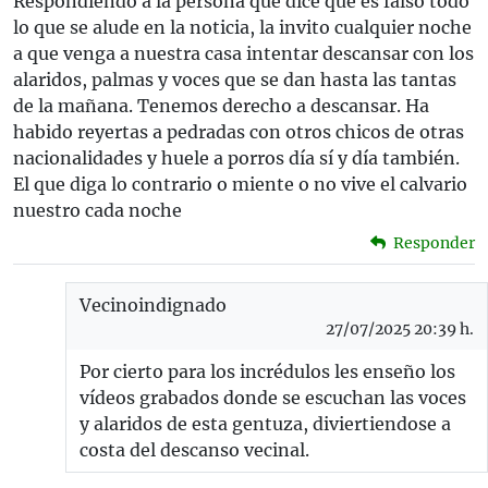
Respondiendo a la persona que dice que es falso todo
lo que se alude en la noticia, la invito cualquier noche
a que venga a nuestra casa intentar descansar con los
alaridos, palmas y voces que se dan hasta las tantas
de la mañana. Tenemos derecho a descansar. Ha
habido reyertas a pedradas con otros chicos de otras
nacionalidades y huele a porros día sí y día también.
El que diga lo contrario o miente o no vive el calvario
nuestro cada noche
Responder
Vecinoindignado
27/07/2025 20:39 h.
Por cierto para los incrédulos les enseño los
vídeos grabados donde se escuchan las voces
y alaridos de esta gentuza, diviertiendose a
costa del descanso vecinal.