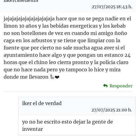
iikercaselles18
27/07/2025 18:43 h.
jajajajajajajajajajajaja hace que no se pega nadie en el
limon 10 años y las bebidas energeticas y los kebab
no son botellones de vez en cuando mi amigo ñoño
caga en los arbustos y se tiene que limpiar con la
fuente que por cierto no sale mucha agua aver si el
ayuntamiento hace algo y que pongan un estanco 24
horas que el chino leo cierra pronto y la policia claro
que no hace nada pero yo tampoco lo hice y mira
donde me llevaron 🦾❤️
Responder
iker el de verdad
27/07/2025 21:00 h.
yo no he escrito esto dejar la gente de
inventar