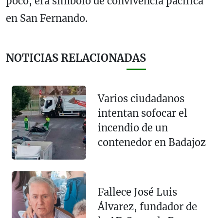
poco, era símbolo de convivencia pacífica
en San Fernando.
NOTICIAS RELACIONADAS
Varios ciudadanos
intentan sofocar el
incendio de un
contenedor en Badajoz
Fallece José Luis
Álvarez, fundador de