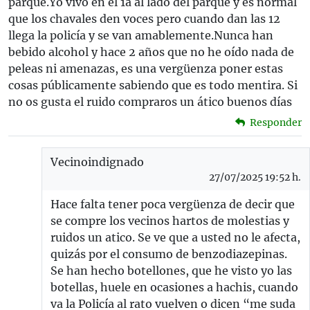
parque.Yo vivo en el 1a al lado del parque y es normal
que los chavales den voces pero cuando dan las 12
llega la policía y se van amablemente.Nunca han
bebido alcohol y hace 2 años que no he oído nada de
peleas ni amenazas, es una vergüenza poner estas
cosas públicamente sabiendo que es todo mentira. Si
no os gusta el ruido compraros un ático buenos días
Responder
Vecinoindignado
27/07/2025 19:52 h.
Hace falta tener poca vergüenza de decir que
se compre los vecinos hartos de molestias y
ruidos un atico. Se ve que a usted no le afecta,
quizás por el consumo de benzodiazepinas.
Se han hecho botellones, que he visto yo las
botellas, huele en ocasiones a hachis, cuando
va la Policía al rato vuelven o dicen “me suda