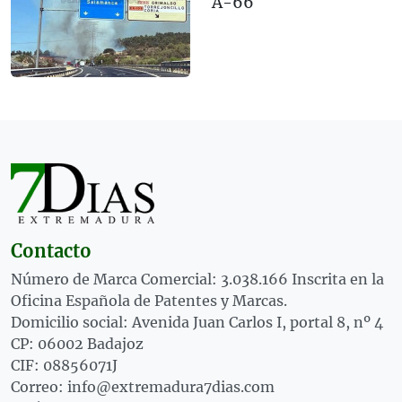
A-66
Contacto
Número de Marca Comercial: 3.038.166 Inscrita en la
Oficina Española de Patentes y Marcas.
Domicilio social: Avenida Juan Carlos I, portal 8, nº 4
CP: 06002 Badajoz
CIF: 08856071J
Correo: info@extremadura7dias.com