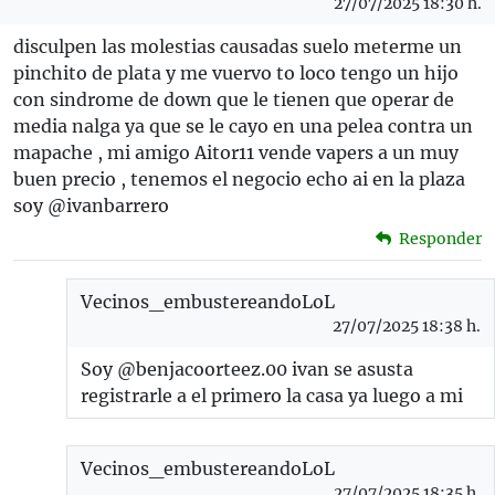
27/07/2025 18:30 h.
disculpen las molestias causadas suelo meterme un
pinchito de plata y me vuervo to loco tengo un hijo
con sindrome de down que le tienen que operar de
media nalga ya que se le cayo en una pelea contra un
mapache , mi amigo Aitor11 vende vapers a un muy
buen precio , tenemos el negocio echo ai en la plaza
soy @ivanbarrero
Responder
Vecinos_embustereandoLoL
27/07/2025 18:38 h.
Soy @benjacoorteez.00 ivan se asusta
registrarle a el primero la casa ya luego a mi
Vecinos_embustereandoLoL
27/07/2025 18:35 h.