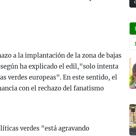
azo a la implantación de la zona de bajas
egún ha explicado el edil,"solo intenta
icas verdes europeas". En este sentido, el
ancia con el rechazo del fanatismo
líticas verdes "está agravando