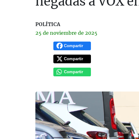
negadas a VOX e
POLÍTICA
25 de
noviembre
de 2025
Compartir
Compartir
Compartir