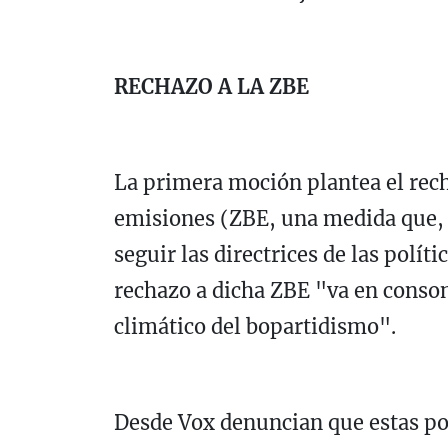
RECHAZO A LA ZBE
La primera moción plantea el rech
emisiones (ZBE, una medida que, s
seguir las directrices de las polít
rechazo a dicha ZBE "va en conson
climático del bopartidismo".
Desde Vox denuncian que estas po