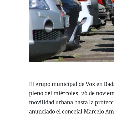
El grupo municipal de Vox en Bada
pleno del miércoles, 26 de novie
movilidad urbana hasta la protecci
anunciado el concejal Marcelo Ama