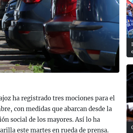
joz ha registrado tres mociones para el
mbre, con medidas que abarcan desde la
ón social de los mayores. Así lo ha
rilla este martes en rueda de prensa.