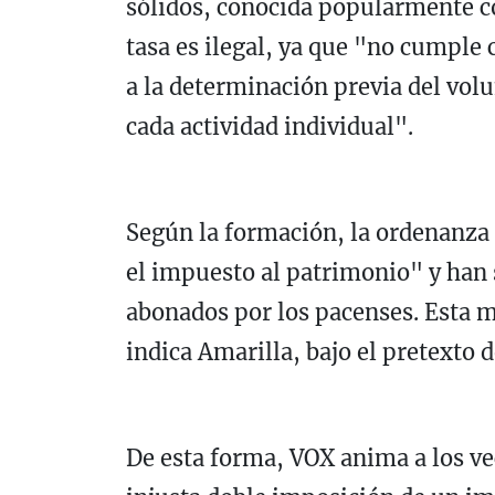
sólidos, conocida popularmente co
tasa es ilegal, ya que "no cumple 
a la determinación previa del vol
cada actividad individual".
Según la formación, la ordenanza
el impuesto al patrimonio" y han s
abonados por los pacenses. Esta m
indica Amarilla, bajo el pretexto 
De esta forma, VOX anima a los ve