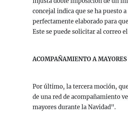
injusta doble imposición de un i
concejal indica que se ha puesto 
perfectamente elaborado para que
Este se puede solicitar al correo
ACOMPAÑAMIENTO A MAYORES 
Por último, la tercera moción, que 
de una red de acompañamiento vec
mayores durante la Navidad".