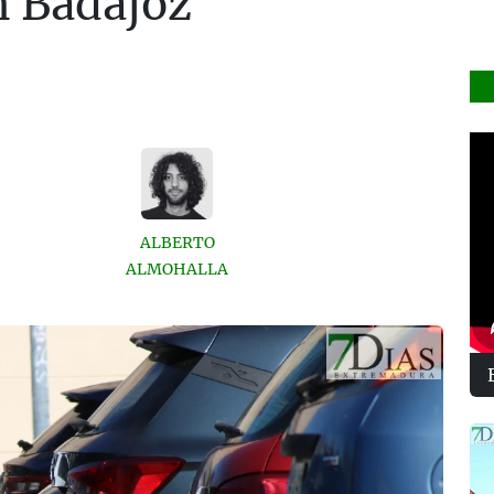
n Badajoz
ALBERTO
ALMOHALLA