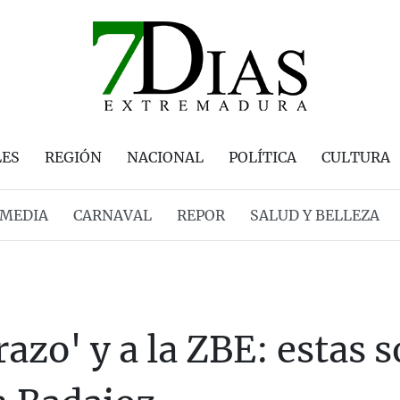
LES
REGIÓN
NACIONAL
POLÍTICA
CULTURA
MEDIA
CARNAVAL
REPOR
SALUD Y BELLEZA
azo' y a la ZBE: estas 