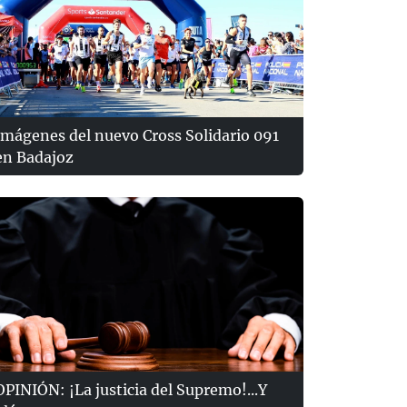
Imágenes del nuevo Cross Solidario 091
en Badajoz
OPINIÓN: ¡La justicia del Supremo!...Y