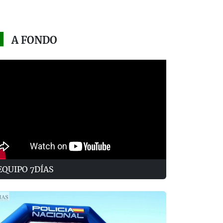
A FONDO
EQUIPO 7DÍAS