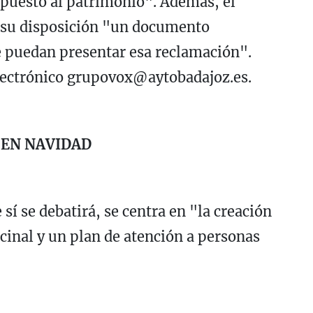
mpuesto al patrimonio". Además, el
a su disposición "un documento
 puedan presentar esa reclamación".
 electrónico grupovox@aytobadajoz.es.
EN NAVIDAD
sí se debatirá, se centra en "la creación
inal y un plan de atención a personas