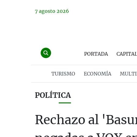
7
agosto
2026
PORTADA
CAPITA
TURISMO
ECONOMÍA
MULTI
POLÍTICA
Rechazo al 'Basur