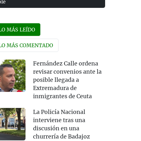
olé
LO MÁS LEÍDO
LO MÁS COMENTADO
Fernández Calle ordena
revisar convenios ante la
posible llegada a
Extremadura de
inmigrantes de Ceuta
La Policía Nacional
interviene tras una
discusión en una
churrería de Badajoz