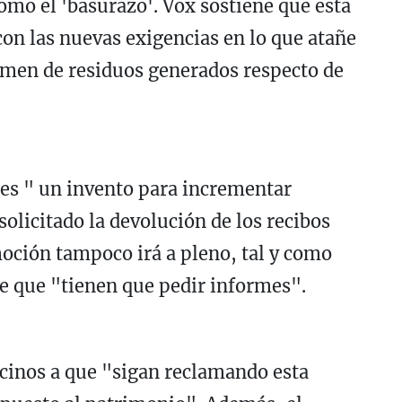
mo el 'basurazo'. Vox sostiene que esta
con las nuevas exigencias en lo que atañe
umen de residuos generados respecto de
 es " un invento para incrementar
olicitado la devolución de los recibos
oción tampoco irá a pleno, tal y como
de que "tienen que pedir informes".
cinos a que "sigan reclamando esta