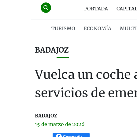
PORTADA
CAPITA
TURISMO
ECONOMÍA
MULTI
BADAJOZ
Vuelca un coche a
servicios de eme
BADAJOZ
15 de
marzo
de 2026
Compartir