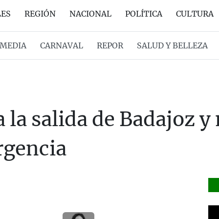
LES
REGIÓN
NACIONAL
POLÍTICA
CULTURA
MEDIA
CARNAVAL
REPOR
SALUD Y BELLEZA
 la salida de Badajoz y 
rgencia