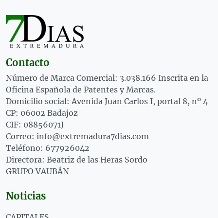
Contacto
Número de Marca Comercial: 3.038.166 Inscrita en la
Oficina Española de Patentes y Marcas.
Domicilio social: Avenida Juan Carlos I, portal 8, nº 4
CP: 06002 Badajoz
CIF: 08856071J
Correo: info@extremadura7dias.com
Teléfono: 677926042
Directora: Beatriz de las Heras Sordo
GRUPO VAUBÁN
Noticias
CAPITALES