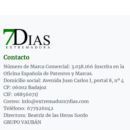
Contacto
Número de Marca Comercial: 3.038.166 Inscrita en la
Oficina Española de Patentes y Marcas.
Domicilio social: Avenida Juan Carlos I, portal 8, nº 4
CP: 06002 Badajoz
CIF: 08856071J
Correo: info@extremadura7dias.com
Teléfono: 677926042
Directora: Beatriz de las Heras Sordo
GRUPO VAUBÁN