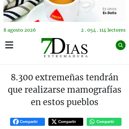
8
agosto
2026
2 . 054 . 114 lectores
8.300 extremeñas tendrán
que realizarse mamografías
en estos pueblos
Compartir
Compartir
Compartir