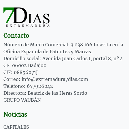
Contacto
Número de Marca Comercial: 3.038.166 Inscrita en la
Oficina Española de Patentes y Marcas.
Domicilio social: Avenida Juan Carlos I, portal 8, nº 4
CP: 06002 Badajoz
CIF: 08856071J
Correo: info@extremadura7dias.com
Teléfono: 677926042
Directora: Beatriz de las Heras Sordo
GRUPO VAUBÁN
Noticias
CAPITALES