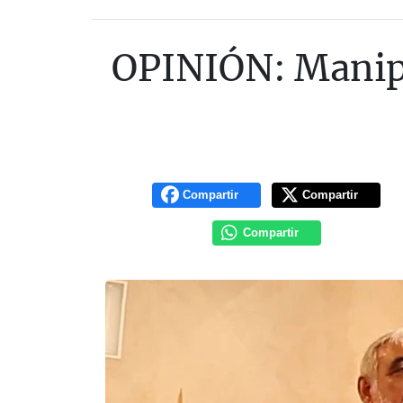
OPINIÓN: Manipul
Compartir
Compartir
Compartir