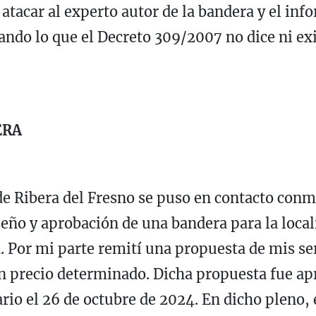
atacar al experto autor de la bandera y el in
ando lo que el Decreto 309/2007 no dice ni ex
ERA
e Ribera del Fresno se puso en contacto conmig
iseño y aprobación de una bandera para la local
a. Por mi parte remití una propuesta de mis s
n precio determinado. Dicha propuesta fue ap
rio el 26 de octubre de 2024. En dicho pleno, e