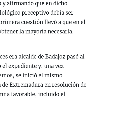
o y afirmando que en dicho
lológico preceptivo debía ser
primera cuestión llevó a que en el
obtener la mayoría necesaria.
es era alcalde de Badajoz pasó al
 el expediente y, una vez
emos, se inició el mismo
ta de Extremadura en resolución de
rma favorable, incluido el