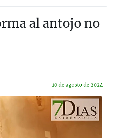
orma al antojo no
10 de
agosto
de 2024