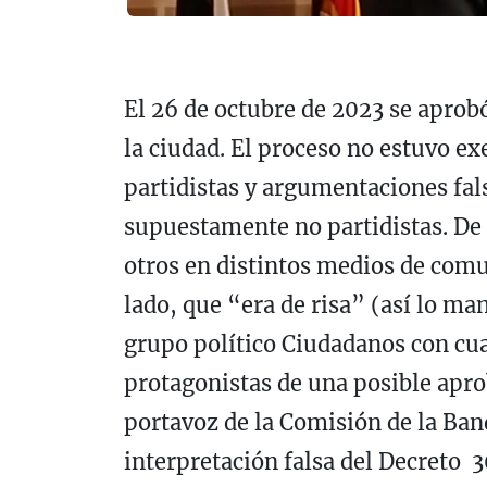
El 26 de octubre de 2023 se aprobó
la ciudad. El proceso no estuvo e
partidistas y argumentaciones fals
supuestamente no partidistas. De 
otros en distintos medios de com
lado, que “era de risa” (así lo ma
grupo político Ciudadanos con cua
protagonistas de una posible aprob
portavoz de la Comisión de la Band
interpretación falsa del Decreto 