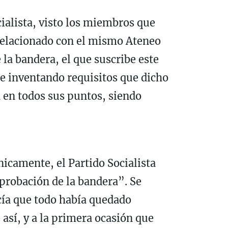
cialista, visto los miembros que
relacionado con el mismo Ateneo
 la bandera, el que suscribe este
 e inventando requisitos que dicho
a en todos sus puntos, siendo
nicamente, el Partido Socialista
aprobación de la bandera”. Se
ecía que todo había quedado
 así, y a la primera ocasión que