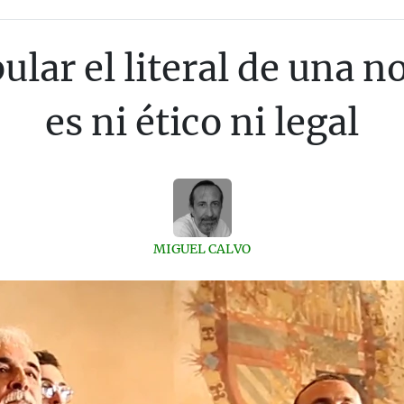
ar el literal de una n
es ni ético ni legal
MIGUEL CALVO