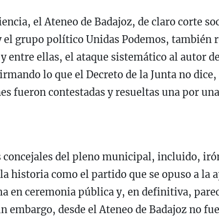
encia, el Ateneo de Badajoz, de claro corte so
 el grupo político Unidas Podemos, también 
 entre ellas, el ataque sistemático al autor de
irmando lo que el Decreto de la Junta no dice,
nes fueron contestadas y resueltas una por un
 concejales del pleno municipal, incluido, iró
a historia como el partido que se opuso a la 
ma en ceremonia pública y, en definitiva, par
Sin embargo, desde el Ateneo de Badajoz no fue