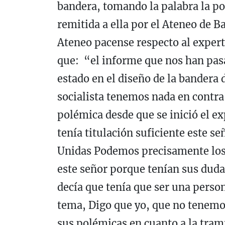
bandera, tomando la palabra la po
remitida a ella por el Ateneo de B
Ateneo pacense respecto al expert
que: “el informe que nos han pasa
estado en el diseño de la bandera 
socialista tenemos nada en contra
polémica desde que se inició el e
tenía titulación suficiente este s
Unidas Podemos precisamente los 
este señor porque tenían sus dudas
decía que tenía que ser una perso
tema, Digo que yo, que no tenemos 
sus polémicas en cuanto a la trami