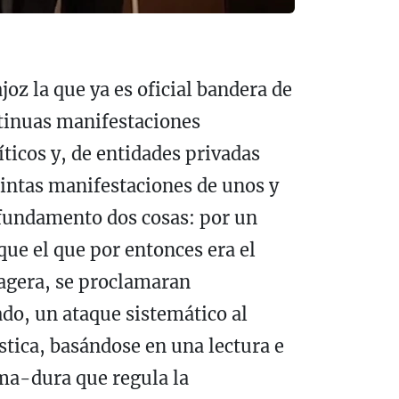
oz la que ya es oficial bandera de
ntinuas manifestaciones
íticos y, de entidades privadas
tintas manifestaciones de unos y
 fundamento dos cosas: por un
que el que por entonces era el
ragera, se proclamaran
ado, un ataque sistemático al
stica, basándose en una lectura e
ema-dura que regula la