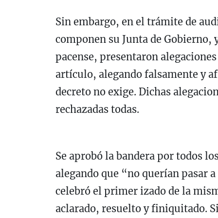
Sin embargo, en el trámite de audi
componen su Junta de Gobierno, y
pacense, presentaron alegaciones y
artículo, alegando falsamente y af
decreto no exige. Dichas alegacio
rechazadas todas.
Se aprobó la bandera por todos los
alegando que “no querían pasar a l
celebró el primer izado de la mis
aclarado, resuelto y finiquitado. 