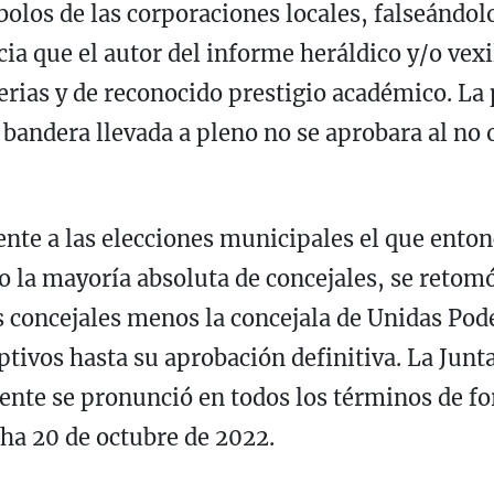
olos de las corporaciones locales, falseándol
ia que el autor del informe heráldico y/o vexi
erias y de reconocido prestigio académico. La 
 bandera llevada a pleno no se aprobara al no 
te a las elecciones municipales el que entonc
o la mayoría absoluta de concejales, se retomó
 concejales menos la concejala de Unidas Pod
ptivos hasta su aprobación definitiva. La Jun
ente se pronunció en todos los términos de fo
cha 20 de octubre de 2022.