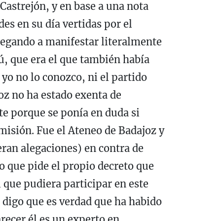
Castrejón, y en base a una nota
es en su día vertidas por el
legando a manifestar literalmente
ú, que era el que también había
yo no lo conozco, ni el partido
oz no ha estado exenta de
te porque se ponía en duda si
omisión. Fue el Ateneo de Badajoz y
ran alegaciones) en contra de
lo que pide el propio decreto que
 que pudiera participar en este
e digo que es verdad que ha habido
recer él es un experto en