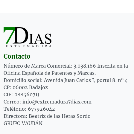
Contacto
Número de Marca Comercial: 3.038.166 Inscrita en la
Oficina Española de Patentes y Marcas.
Domicilio social: Avenida Juan Carlos I, portal 8, nº 4
CP: 06002 Badajoz
CIF: 08856071J
Correo: info@extremadura7dias.com
Teléfono: 677926042
Directora: Beatriz de las Heras Sordo
GRUPO VAUBÁN