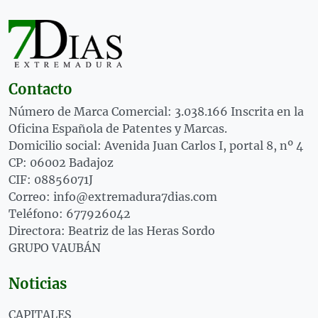
Contacto
Número de Marca Comercial: 3.038.166 Inscrita en la
Oficina Española de Patentes y Marcas.
Domicilio social: Avenida Juan Carlos I, portal 8, nº 4
CP: 06002 Badajoz
CIF: 08856071J
Correo: info@extremadura7dias.com
Teléfono: 677926042
Directora: Beatriz de las Heras Sordo
GRUPO VAUBÁN
Noticias
CAPITALES