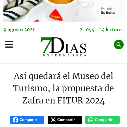
9
agosto
2026
2 . 054 . 114 lectores
Así quedará el Museo del
Turismo, la propuesta de
Zafra en FITUR 2024
Compartir
Compartir
Compartir