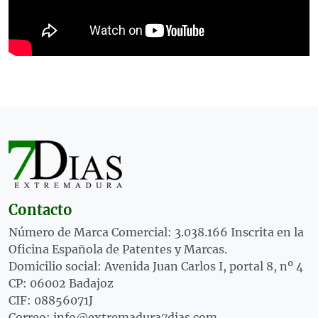
Contacto
Número de Marca Comercial: 3.038.166 Inscrita en la
Oficina Española de Patentes y Marcas.
Domicilio social: Avenida Juan Carlos I, portal 8, nº 4
CP: 06002 Badajoz
CIF: 08856071J
Correo: info@extremadura7dias.com