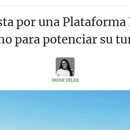
ta por una Plataforma 
no para potenciar su t
IRENE VÉLEZ