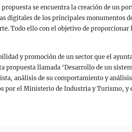
 propuesta se encuentra la creación de un port
as digitales de los principales monumentos de
e. Todo ello con el objetivo de proporcionar l
bilidad y promoción de un sector que el ayun
sta propuesta llamada ‘Desarrollo de un siste
rista, análisis de su comportamiento y análisis
 por el Ministerio de Industria y Turismo, y e