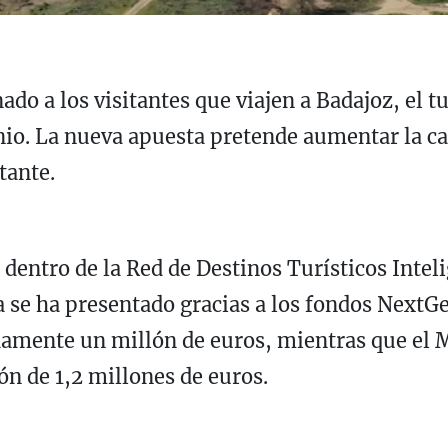
nado a los visitantes que viajen a Badajoz, el
nio. La nueva apuesta pretende aumentar la cali
tante.
dentro de la Red de Destinos Turísticos Inteli
ya se ha presentado gracias a los fondos Next
amente un millón de euros, mientras que el M
n de 1,2 millones de euros.