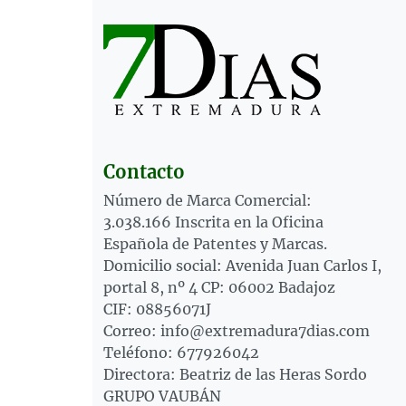
Contacto
Número de Marca Comercial:
3.038.166 Inscrita en la Oficina
Española de Patentes y Marcas.
Domicilio social: Avenida Juan Carlos I,
portal 8, nº 4 CP: 06002 Badajoz
CIF: 08856071J
Correo: info@extremadura7dias.com
Teléfono: 677926042
Directora: Beatriz de las Heras Sordo
GRUPO VAUBÁN