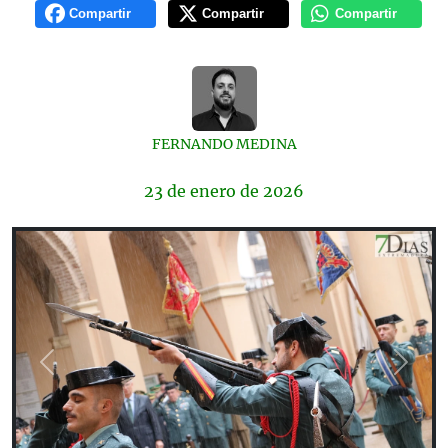
Compartir
Compartir
Compartir
FERNANDO MEDINA
23 de
enero
de 2026
Previous
Next