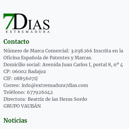
Contacto
Número de Marca Comercial: 3.038.166 Inscrita en la
Oficina Española de Patentes y Marcas.
Domicilio social: Avenida Juan Carlos I, portal 8, nº 4
CP: 06002 Badajoz
CIF: 08856071J
Correo: info@extremadura7dias.com
Teléfono: 677926042
Directora: Beatriz de las Heras Sordo
GRUPO VAUBÁN
Noticias