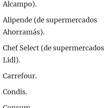
Alcampo).
Alipende (de supermercados
Ahorramás).
Chef Select (de supermercados
Lidl).
Carrefour.
Condis.
Consum.