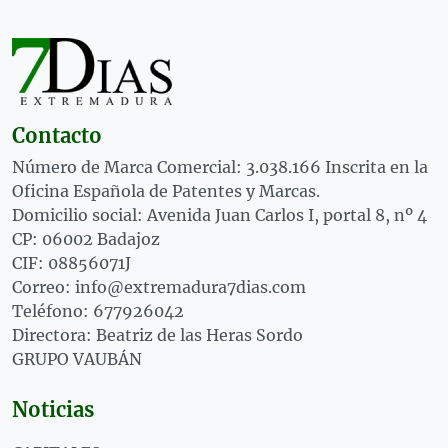
Contacto
Número de Marca Comercial: 3.038.166 Inscrita en la
Oficina Española de Patentes y Marcas.
Domicilio social: Avenida Juan Carlos I, portal 8, nº 4
CP: 06002 Badajoz
CIF: 08856071J
Correo: info@extremadura7dias.com
Teléfono: 677926042
Directora: Beatriz de las Heras Sordo
GRUPO VAUBÁN
Noticias