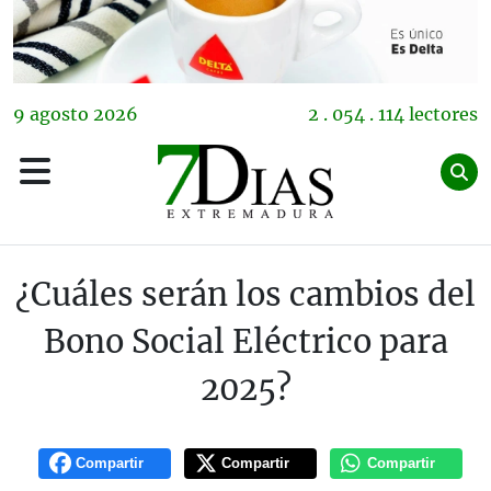
9
agosto
2026
2 . 054 . 114 lectores
¿Cuáles serán los cambios del
Bono Social Eléctrico para
2025?
Compartir
Compartir
Compartir