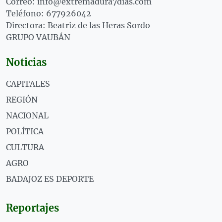
Correo: info@extremadura7dias.com
Teléfono: 677926042
Directora: Beatriz de las Heras Sordo
GRUPO VAUBÁN
Noticias
CAPITALES
REGIÓN
NACIONAL
POLÍTICA
CULTURA
AGRO
BADAJOZ ES DEPORTE
Reportajes