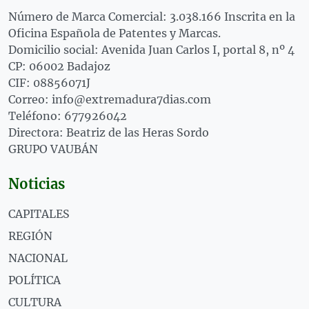
Número de Marca Comercial: 3.038.166 Inscrita en la
Oficina Española de Patentes y Marcas.
Domicilio social: Avenida Juan Carlos I, portal 8, nº 4
CP: 06002 Badajoz
CIF: 08856071J
Correo: info@extremadura7dias.com
Teléfono: 677926042
Directora: Beatriz de las Heras Sordo
GRUPO VAUBÁN
Noticias
CAPITALES
REGIÓN
NACIONAL
POLÍTICA
CULTURA