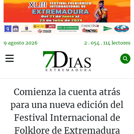
9
agosto
2026
2 . 054 . 114 lectores
Comienza la cuenta atrás
para una nueva edición del
Festival Internacional de
Folklore de Extremadura