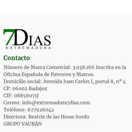
Contacto
Número de Marca Comercial: 3.038.166 Inscrita en la
Oficina Española de Patentes y Marcas.
Domicilio social: Avenida Juan Carlos I, portal 8, nº 4
CP: 06002 Badajoz
CIF: 08856071J
Correo: info@extremadura7dias.com
Teléfono: 677926042
Directora: Beatriz de las Heras Sordo
GRUPO VAUBÁN