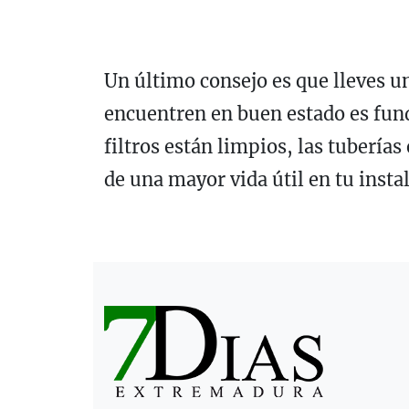
Un último consejo es que lleves u
encuentren en buen estado es fun
filtros están limpios, las tubería
de una mayor vida útil en tu inst