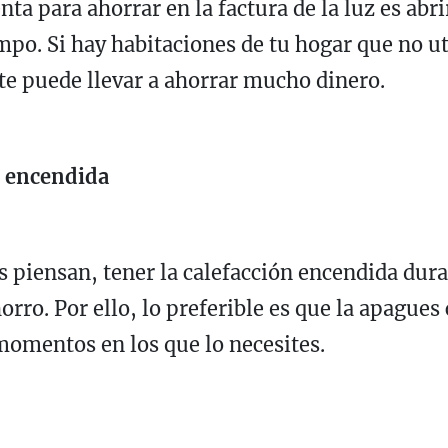
nta para ahorrar en la factura de la luz es abri
mpo. Si hay habitaciones de tu hogar que no uti
 te puede llevar a ahorrar mucho dinero.
e encendida
 piensan, tener la calefacción encendida dura
ro. Por ello, lo preferible es que la apagues
 momentos en los que lo necesites.