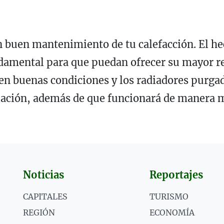
n buen mantenimiento de tu calefacción. El he
damental para que puedan ofrecer su mayor r
s en buenas condiciones y los radiadores purgad
alación, además de que funcionará de manera m
Noticias
Reportajes
CAPITALES
TURISMO
REGIÓN
ECONOMÍA