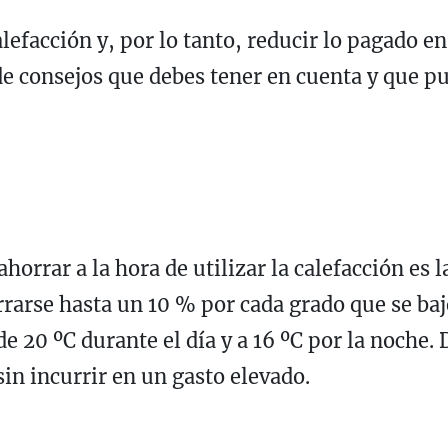
alefacción y, por lo tanto, reducir lo pagado en
de consejos que debes tener en cuenta y que 
rrar a la hora de utilizar la calefacción es la
rrarse hasta un 10 % por cada grado que se baj
e 20 ºC durante el día y a 16 ºC por la noche.
sin incurrir en un gasto elevado.