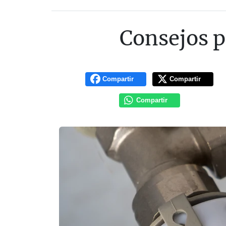
Consejos pa
Compartir
Compartir
Compartir