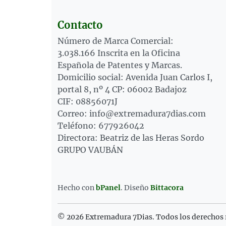
Contacto
Número de Marca Comercial:
3.038.166 Inscrita en la Oficina
Española de Patentes y Marcas.
Domicilio social: Avenida Juan Carlos I,
portal 8, nº 4 CP: 06002 Badajoz
CIF: 08856071J
Correo: info@extremadura7dias.com
Teléfono: 677926042
Directora: Beatriz de las Heras Sordo
GRUPO VAUBÁN
Hecho con
bPanel
.
Diseño
Bittacora
© 2026 Extremadura 7Dias. Todos los derechos 