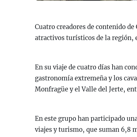
Cuatro creadores de contenido de C
atractivos turísticos de la región
En su viaje de cuatro días han con
gastronomía extremeña y los cavas
Monfragüe y el Valle del Jerte, ent
En este grupo han participado una
viajes y turismo, que suman 6,8 m