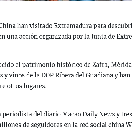
hina han visitado Extremadura para descubrir 
, en una acción organizada por la Junta de Ex
ocido el patrimonio histórico de Zafra, Mérid
 y vinos de la DOP Ribera del Guadiana y han 
re otros lugares.
 periodista del diario Macao Daily News y tres
illones de seguidores en la red social china W