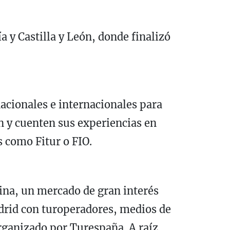
a y Castilla y León, donde finalizó
nacionales e internacionales para
n y cuenten sus experiencias en
s como Fitur o FIO.
hina, un mercado de gran interés
rid con turoperadores, medios de
organizado por Turespaña. A raíz