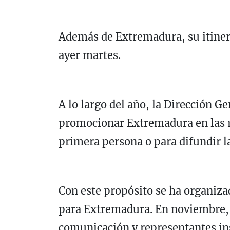
Además de Extremadura, su itinerar
ayer martes.
A lo largo del año, la Dirección G
promocionar Extremadura en las re
primera persona o para difundir la
Con este propósito se ha organiza
para Extremadura. En noviembre, 
comunicación y representantes ins