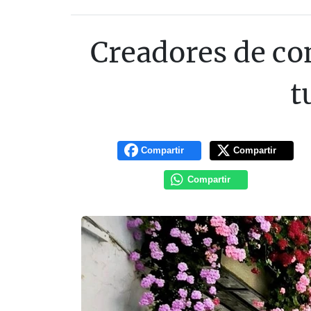
Creadores de co
t
Compartir
Compartir
Compartir