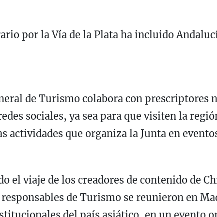
io por la Vía de la Plata ha incluido Andalucí
eneral de Turismo colabora con prescriptores 
des sociales, ya sea para que visiten la regió
s actividades que organiza la Junta en evento
do el viaje de los creadores de contenido de C
responsables de Turismo se reunieron en Mad
titucionales del país asiático, en un evento 