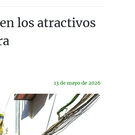
n los atractivos
ra
13 de
mayo
de 2026