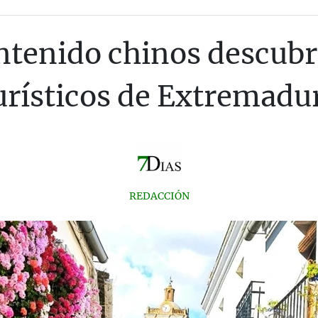
ntenido chinos descubre
urísticos de Extremadu
REDACCIÓN