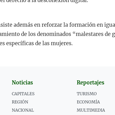
l derecho a la desconexión digital.
siste además en reforzar la formación en igua
atamiento de los denominados “malestares de 
es específicas de las mujeres.
Noticias
Reportajes
CAPITALES
TURISMO
REGIÓN
ECONOMÍA
NACIONAL
MULTIMEDIA