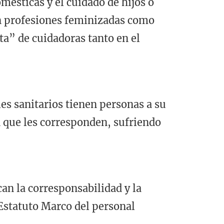
mésticas y el cuidado de hijos o
en profesiones feminizadas como
a” de cuidadoras tanto en el
es sanitarios tienen personas a su
n que les corresponden, sufriendo
can la corresponsabilidad y la
 Estatuto Marco del personal