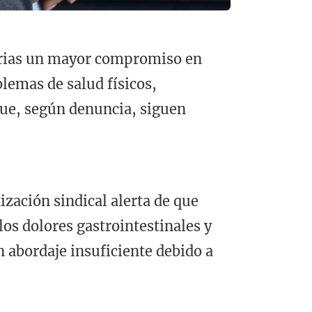
tarias un mayor compromiso en
blemas de salud físicos,
que, según denuncia, siguen
ización sindical alerta de que
los dolores gastrointestinales y
n abordaje insuficiente debido a