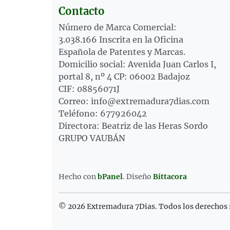
Contacto
Número de Marca Comercial:
3.038.166 Inscrita en la Oficina
Española de Patentes y Marcas.
Domicilio social: Avenida Juan Carlos I,
portal 8, nº 4 CP: 06002 Badajoz
CIF: 08856071J
Correo: info@extremadura7dias.com
Teléfono: 677926042
Directora: Beatriz de las Heras Sordo
GRUPO VAUBÁN
Hecho con
bPanel
.
Diseño
Bittacora
© 2026 Extremadura 7Dias. Todos los derechos 