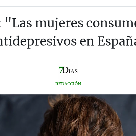
: "Las mujeres consume
ntidepresivos en Españ
REDACCIÓN