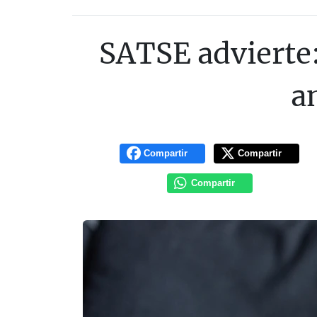
SATSE advierte
a
Compartir
Compartir
Compartir