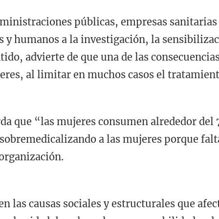
inistraciones públicas, empresas sanitarias p
y humanos a la investigación, la sensibilizaci
ntido, advierte de que una de las consecuencia
res, al limitar en muchos casos el tratamien
da que “las mujeres consumen alrededor del 7
 sobremedicalizando a las mujeres porque falta
 organización.
en las causas sociales y estructurales que afec