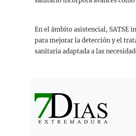
sanitario incorpora avances como e
En el ámbito asistencial, SATSE in
para mejorar la detección y el tr
sanitaria adaptada a las necesidad