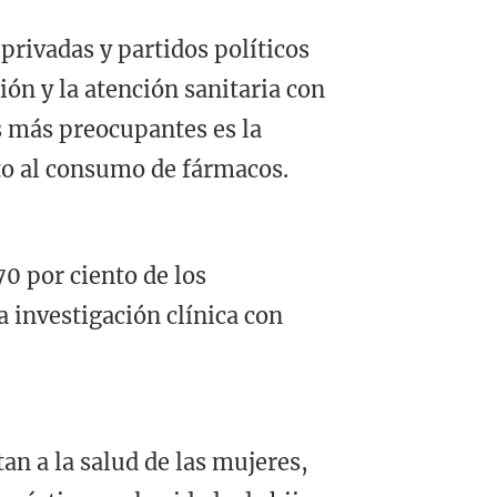
rivadas y partidos políticos
ón y la atención sanitaria con
s más preocupantes es la
to al consumo de fármacos.
0 por ciento de los
 investigación clínica con
tan a la salud de las mujeres,