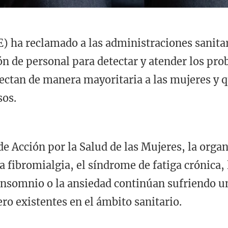
E) ha reclamado a las administraciones sani
n de personal para detectar y atender los pro
ectan de manera mayoritaria a las mujeres y 
sos.
e Acción por la Salud de las Mujeres, la organ
fibromialgia, el síndrome de fatiga crónica, 
 insomnio o la ansiedad continúan sufriendo u
ro existentes en el ámbito sanitario.