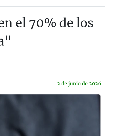
n el 70% de los
a"
2 de
junio
de 2026