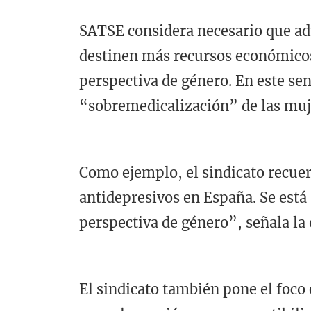
SATSE considera necesario que adm
destinen más recursos económicos 
perspectiva de género. En este se
“sobremedicalización” de las muje
Como ejemplo, el sindicato recuer
antidepresivos en España. Se está
perspectiva de género”, señala la
El sindicato también pone el foco 