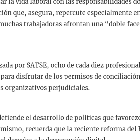
r la vida laboral con las responsabilidades do
ción que, asegura, repercute especialmente 
muchas trabajadoras afrontan una “doble facet
zada por SATSE, ocho de cada diez profesional
 para disfrutar de los permisos de conciliació
 organizativos perjudiciales.
defiende el desarrollo de políticas que favorez
Asimismo, recuerda que la reciente reforma del