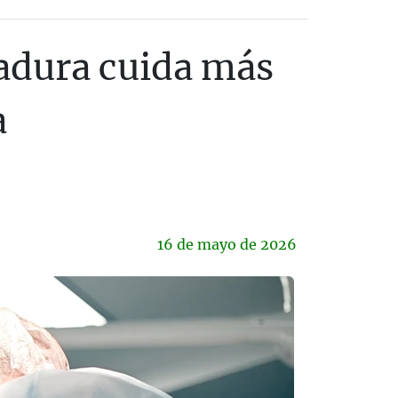
adura cuida más
a
16 de
mayo
de 2026