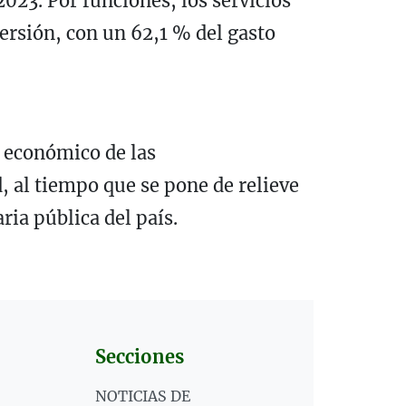
2023. Por funciones, los servicios
ersión, con un 62,1 % del gasto
o económico de las
, al tiempo que se pone de relieve
ia pública del país.
Secciones
NOTICIAS DE