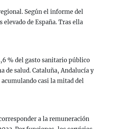
egional. Según el informe del
s elevado de España. Tras ella
6 % del gasto sanitario público
ma de salud. Cataluña, Andalucía y
 acumulando casi la mitad del
a corresponder a la remuneración