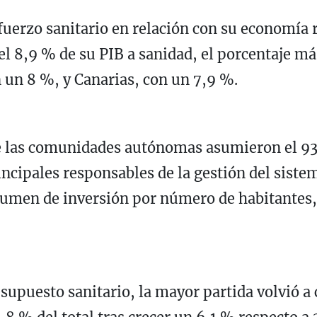
uerzo sanitario en relación con su economía r
l 8,9 % de su PIB a sanidad, el porcentaje má
 un 8 %, y Canarias, con un 7,9 %.
 las comunidades autónomas asumieron el 93,
ncipales responsables de la gestión del siste
umen de inversión por número de habitantes,
resupuesto sanitario, la mayor partida volvió 