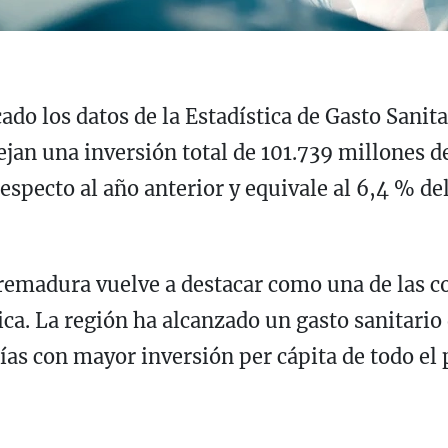
ado los datos de la Estadística de Gasto Sanit
jan una inversión total de 101.739 millones de
specto al año anterior y equivale al 6,4 % del
xtremadura vuelve a destacar como una de la
ica. La región ha alcanzado un gasto sanitario
as con mayor inversión per cápita de todo el p