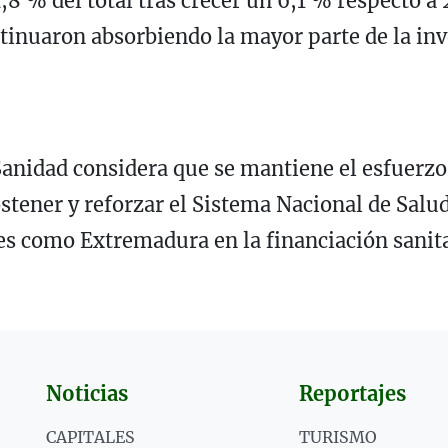
,8 % del total tras crecer un 6,1 % respecto a 
ntinuaron absorbiendo la mayor parte de la inv
 Sanidad considera que se mantiene el esfuerz
stener y reforzar el Sistema Nacional de Salud
 como Extremadura en la financiación sanitar
Noticias
Reportajes
CAPITALES
TURISMO