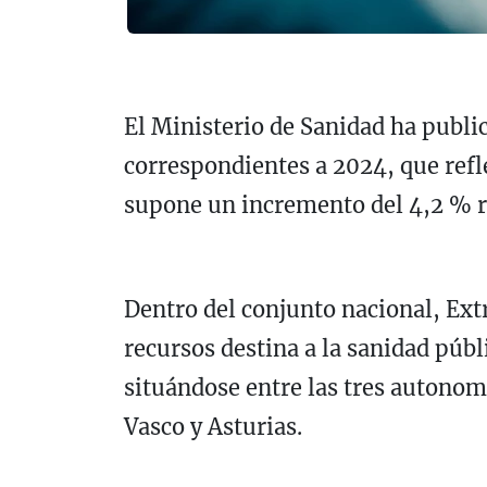
El Ministerio de Sanidad ha public
correspondientes a 2024, que refle
supone un incremento del 4,2 % re
Dentro del conjunto nacional, E
recursos destina a la sanidad públ
situándose entre las tres autonomí
Vasco y Asturias.