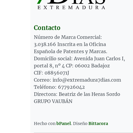
Contacto
Número de Marca Comercial:
3.038.166 Inscrita en la Oficina
Española de Patentes y Marcas.
Domicilio social: Avenida Juan Carlos I,
portal 8, nº 4 CP: 06002 Badajoz
CIF: 08856071J
Correo: info@extremadura7dias.com
Teléfono: 677926042
Directora: Beatriz de las Heras Sordo
GRUPO VAUBÁN
Hecho con
bPanel
.
Diseño
Bittacora