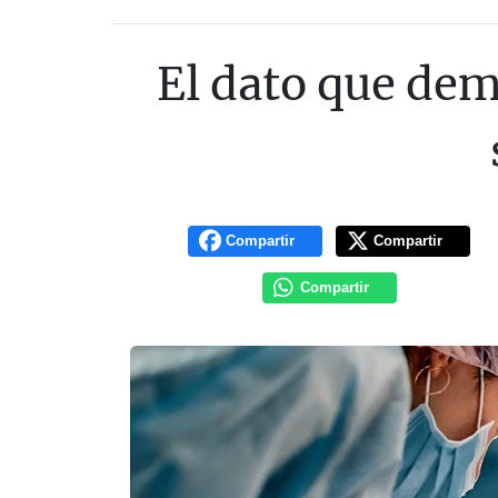
El dato que de
Compartir
Compartir
Compartir