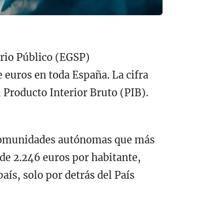
ario Público (EGSP)
 euros en toda España. La cifra
 Producto Interior Bruto (PIB).
s comunidades autónomas que más
 de 2.246 euros por habitante,
aís, solo por detrás del País