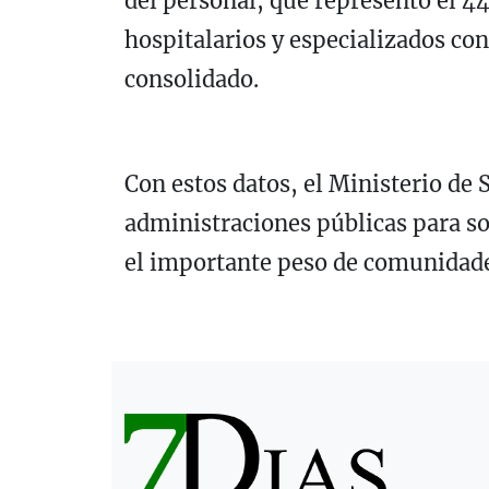
del personal, que representó el 44
hospitalarios y especializados co
consolidado.
Con estos datos, el Ministerio de
administraciones públicas para so
el importante peso de comunidades