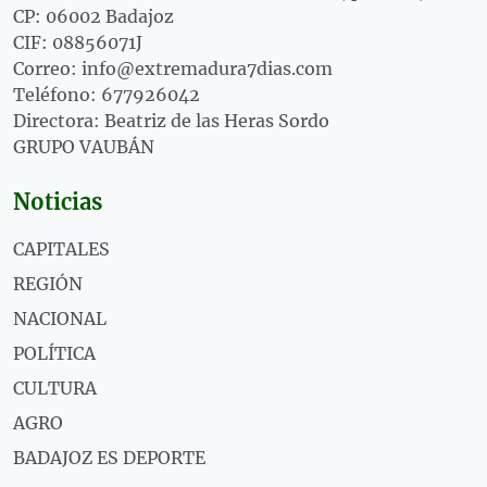
CP: 06002 Badajoz
CIF: 08856071J
Correo: info@extremadura7dias.com
Teléfono: 677926042
Directora: Beatriz de las Heras Sordo
GRUPO VAUBÁN
Noticias
CAPITALES
REGIÓN
NACIONAL
POLÍTICA
CULTURA
AGRO
BADAJOZ ES DEPORTE