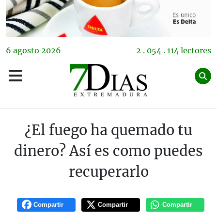
6
agosto
2026
2 . 054 . 114 lectores
¿El fuego ha quemado tu
dinero? Así es como puedes
recuperarlo
Compartir
Compartir
Compartir