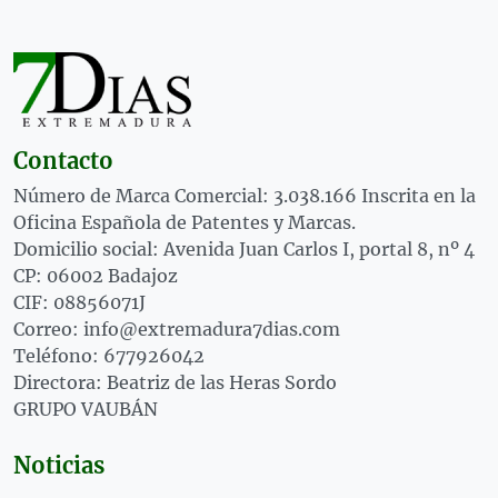
Contacto
Número de Marca Comercial: 3.038.166 Inscrita en la
Oficina Española de Patentes y Marcas.
Domicilio social: Avenida Juan Carlos I, portal 8, nº 4
CP: 06002 Badajoz
CIF: 08856071J
Correo: info@extremadura7dias.com
Teléfono: 677926042
Directora: Beatriz de las Heras Sordo
GRUPO VAUBÁN
Noticias