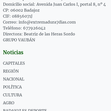
Domicilio social: Avenida Juan Carlos I, portal 8, nº 4
CP: 06002 Badajoz
CIF: 08856071J
Correo: info@extremadura7dias.com
Teléfono: 677926042
Directora: Beatriz de las Heras Sordo
GRUPO VAUBÁN
Noticias
CAPITALES
REGIÓN
NACIONAL
POLÍTICA
CULTURA
AGRO
BADAJOZ ES DEPORTE