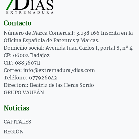
Contacto
Número de Marca Comercial: 3.038.166 Inscrita en la
Oficina Española de Patentes y Marcas.
Domicilio social: Avenida Juan Carlos I, portal 8, nº 4
CP: 06002 Badajoz
CIF: 08856071J
Correo: info@extremadura7dias.com
Teléfono: 677926042
Directora: Beatriz de las Heras Sordo
GRUPO VAUBÁN
Noticias
CAPITALES
REGIÓN