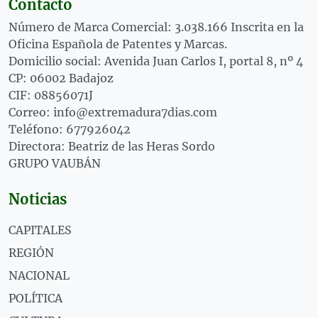
Contacto
Número de Marca Comercial: 3.038.166 Inscrita en la
Oficina Española de Patentes y Marcas.
Domicilio social: Avenida Juan Carlos I, portal 8, nº 4
CP: 06002 Badajoz
CIF: 08856071J
Correo: info@extremadura7dias.com
Teléfono: 677926042
Directora: Beatriz de las Heras Sordo
GRUPO VAUBÁN
Noticias
CAPITALES
REGIÓN
NACIONAL
POLÍTICA