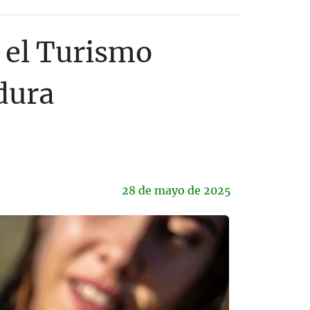
r el Turismo
dura
28 de
mayo
de 2025