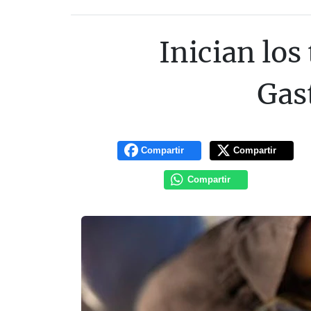
Inician los
Gas
Compartir
Compartir
Compartir