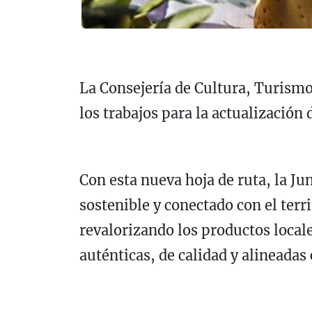
La Consejería de Cultura, Turismo
los trabajos para la actualizació
Con esta nueva hoja de ruta, la J
sostenible y conectado con el terr
revalorizando los productos local
auténticas, de calidad y alineada