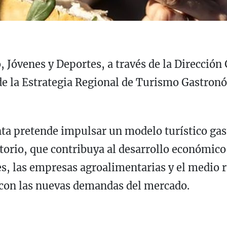
, Jóvenes y Deportes, a través de la Dirección
n de la Estrategia Regional de Turismo Gastron
unta pretende impulsar un modelo turístico g
itorio, que contribuya al desarrollo económico 
es, las empresas agroalimentarias y el medio r
s con las nuevas demandas del mercado.