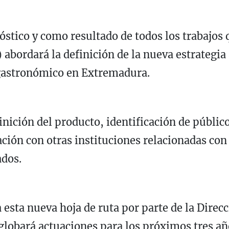
óstico y como resultado de todos los trabajos
abordará la definición de la nueva estrategia a
 gastronómico en Extremadura.
finición del producto, identificación de públi
ación con otras instituciones relacionadas co
ados.
esta nueva hoja de ruta por parte de la Direc
globará actuaciones para los próximos tres añ