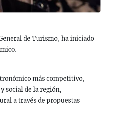
 General de Turismo, ha iniciado
ómico.
astronómico más competitivo,
y social de la región,
ural a través de propuestas