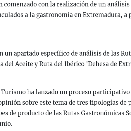
n comenzado con la realización de un análisis
nculados a la gastronomía en Extremadura, a pa
n un apartado específico de análisis de las R
 del Aceite y Ruta del Ibérico 'Dehesa de Ext
l Turismo ha lanzado un proceso participativo 
inión sobre este tema de tres tipologías de p
ubes de producto de las Rutas Gastronómicas So
unio.