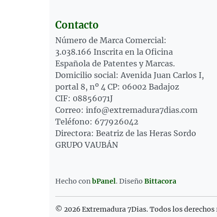
Contacto
Número de Marca Comercial:
3.038.166 Inscrita en la Oficina
Española de Patentes y Marcas.
Domicilio social: Avenida Juan Carlos I,
portal 8, nº 4 CP: 06002 Badajoz
CIF: 08856071J
Correo: info@extremadura7dias.com
Teléfono: 677926042
Directora: Beatriz de las Heras Sordo
GRUPO VAUBÁN
Hecho con
bPanel
.
Diseño
Bittacora
© 2026 Extremadura 7Dias. Todos los derechos 