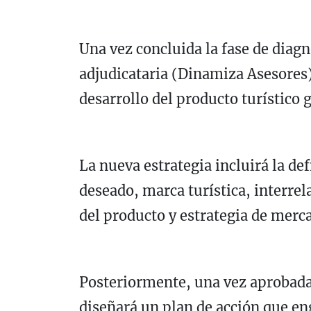
Una vez concluida la fase de diagn
adjudicataria (Dinamiza Asesores) 
desarrollo del producto turístico
La nueva estrategia incluirá la de
deseado, marca turística, interrel
del producto y estrategia de merc
Posteriormente, una vez aprobada 
diseñará un plan de acción que en