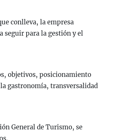
 que conlleva, la empresa
 seguir para la gestión y el
cos, objetivos, posicionamiento
n la gastronomía, transversalidad
ción General de Turismo, se
os.