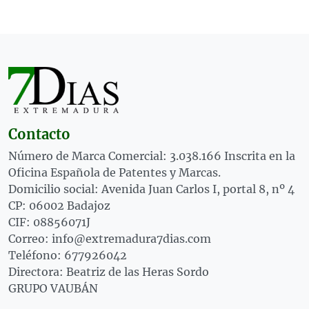
Contacto
Número de Marca Comercial: 3.038.166 Inscrita en la
Oficina Española de Patentes y Marcas.
Domicilio social: Avenida Juan Carlos I, portal 8, nº 4
CP: 06002 Badajoz
CIF: 08856071J
Correo: info@extremadura7dias.com
Teléfono: 677926042
Directora: Beatriz de las Heras Sordo
GRUPO VAUBÁN