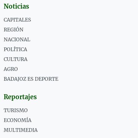
Noticias
CAPITALES
REGIÓN
NACIONAL
POLÍTICA
CULTURA
AGRO
BADAJOZ ES DEPORTE
Reportajes
TURISMO
ECONOMÍA
MULTIMEDIA