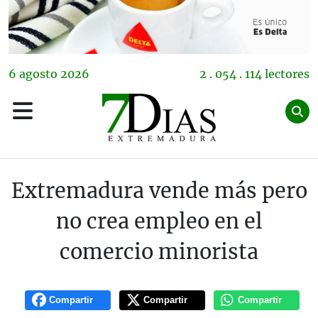
6
agosto
2026
2 . 054 . 114 lectores
Extremadura vende más pero
no crea empleo en el
comercio minorista
Compartir
Compartir
Compartir