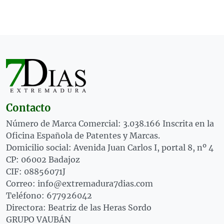
Contacto
Número de Marca Comercial: 3.038.166 Inscrita en la
Oficina Española de Patentes y Marcas.
Domicilio social: Avenida Juan Carlos I, portal 8, nº 4
CP: 06002 Badajoz
CIF: 08856071J
Correo: info@extremadura7dias.com
Teléfono: 677926042
Directora: Beatriz de las Heras Sordo
GRUPO VAUBÁN