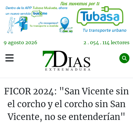
9
agosto
2026
2 . 054 . 114 lectores
FICOR 2024: "San Vicente sin
el corcho y el corcho sin San
Vicente, no se entenderían"