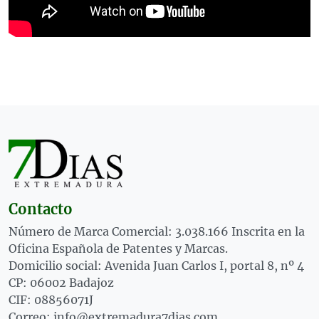
Contacto
Número de Marca Comercial: 3.038.166 Inscrita en la
Oficina Española de Patentes y Marcas.
Domicilio social: Avenida Juan Carlos I, portal 8, nº 4
CP: 06002 Badajoz
CIF: 08856071J
Correo: info@extremadura7dias.com