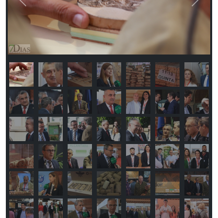
Previous
Next