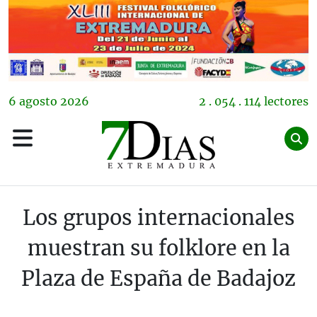
6
agosto
2026
2 . 054 . 114 lectores
Los grupos internacionales
muestran su folklore en la
Plaza de España de Badajoz