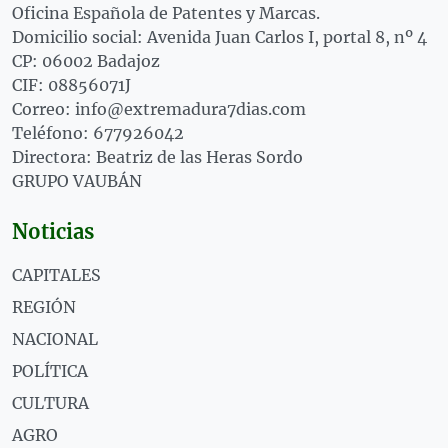
Oficina Española de Patentes y Marcas.
Domicilio social: Avenida Juan Carlos I, portal 8, nº 4
CP: 06002 Badajoz
CIF: 08856071J
Correo: info@extremadura7dias.com
Teléfono: 677926042
Directora: Beatriz de las Heras Sordo
GRUPO VAUBÁN
Noticias
CAPITALES
REGIÓN
NACIONAL
POLÍTICA
CULTURA
AGRO