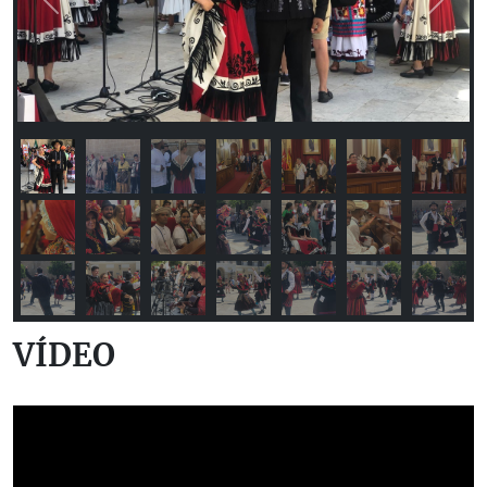
Previous
Next
VÍDEO