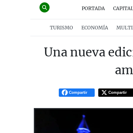
PORTADA
CAPITA
TURISMO
ECONOMÍA
MULTI
Una nueva edic
am
Compartir
Compartir