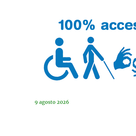
9
agosto
2026