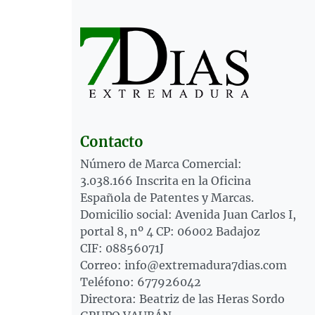
Contacto
Número de Marca Comercial:
3.038.166 Inscrita en la Oficina
Española de Patentes y Marcas.
Domicilio social: Avenida Juan Carlos I,
portal 8, nº 4 CP: 06002 Badajoz
CIF: 08856071J
Correo: info@extremadura7dias.com
Teléfono: 677926042
Directora: Beatriz de las Heras Sordo