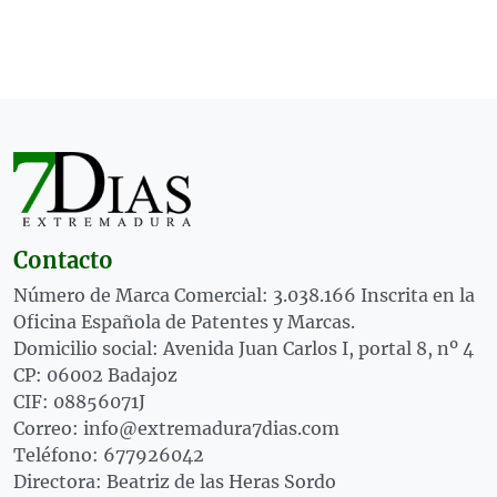
Contacto
Número de Marca Comercial: 3.038.166 Inscrita en la
Oficina Española de Patentes y Marcas.
Domicilio social: Avenida Juan Carlos I, portal 8, nº 4
CP: 06002 Badajoz
CIF: 08856071J
Correo: info@extremadura7dias.com
Teléfono: 677926042
Directora: Beatriz de las Heras Sordo