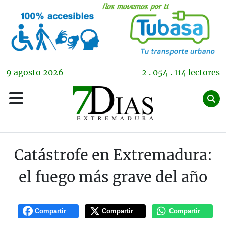
9
agosto
2026
2 . 054 . 114 lectores
Catástrofe en Extremadura:
el fuego más grave del año
Compartir
Compartir
Compartir