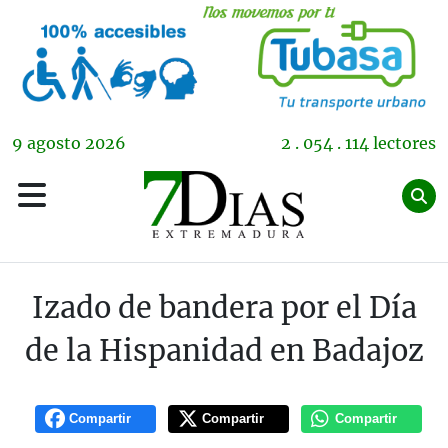
9
agosto
2026
2 . 054 . 114 lectores
Izado de bandera por el Día
de la Hispanidad en Badajoz
Compartir
Compartir
Compartir