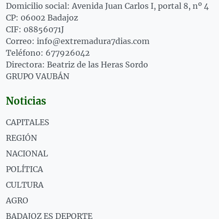
Domicilio social: Avenida Juan Carlos I, portal 8, nº 4
CP: 06002 Badajoz
CIF: 08856071J
Correo: info@extremadura7dias.com
Teléfono: 677926042
Directora: Beatriz de las Heras Sordo
GRUPO VAUBÁN
Noticias
CAPITALES
REGIÓN
NACIONAL
POLÍTICA
CULTURA
AGRO
BADAJOZ ES DEPORTE