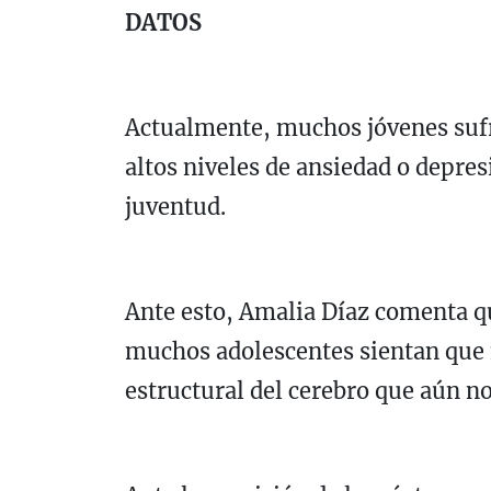
DATOS
Actualmente, muchos jóvenes sufre
altos niveles de ansiedad o depres
juventud.
Ante esto, Amalia Díaz comenta qu
muchos adolescentes sientan que n
estructural del cerebro que aún n