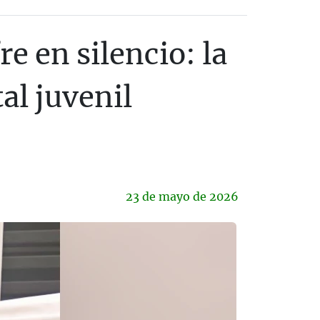
e en silencio: la
al juvenil
23 de
mayo
de 2026