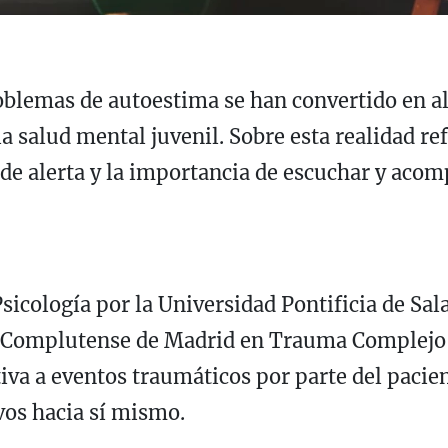
roblemas de autoestima se han convertido en al
a salud mental juvenil. Sobre esta realidad re
s de alerta y la importancia de escuchar y ac
Psicología por la Universidad Pontificia de Sa
 Complutense de Madrid en Trauma Complejo, tr
iva a eventos traumáticos por parte del pacie
vos hacia sí mismo.