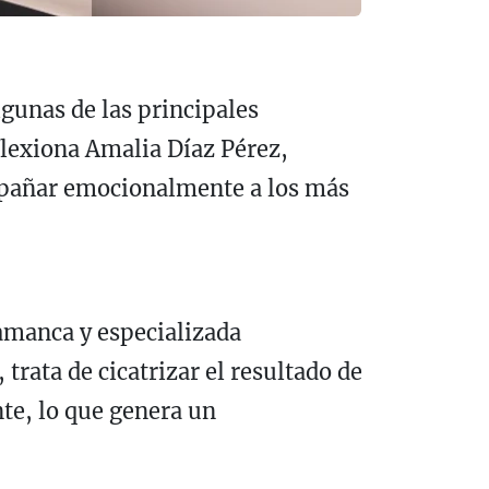
gunas de las principales
flexiona Amalia Díaz Pérez,
ompañar emocionalmente a los más
lamanca y especializada
ata de cicatrizar el resultado de
nte, lo que genera un