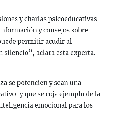
iones y charlas psicoeducativas
 información y consejos sobre
puede permitir acudir al
 silencio”, aclara esta experta.
iza se potencien y sean una
ativo, y que se coja ejemplo de la
inteligencia emocional para los