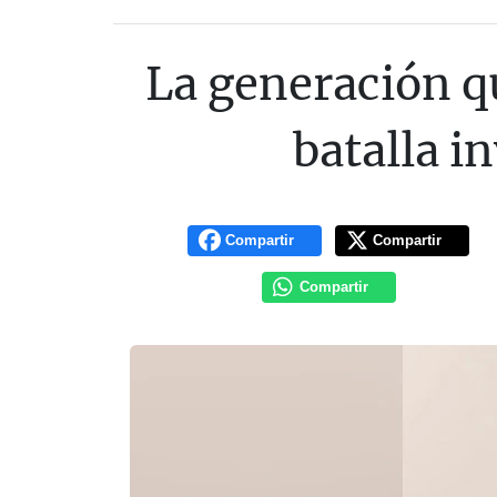
La generación qu
batalla i
Compartir
Compartir
Compartir