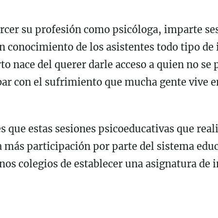
rcer su profesión como psicóloga, imparte ses
en conocimiento de los asistentes todo tipo de
to nace del querer darle acceso a quien no se 
ar con el sufrimiento que mucha gente vive en
es que estas sesiones psicoeducativas que real
a más participación por parte del sistema educ
nos colegios de establecer una asignatura de 