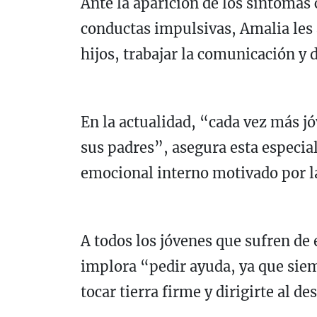
Ante la aparición de los síntomas 
conductas impulsivas, Amalia les 
hijos, trabajar la comunicación y 
En la actualidad, “cada vez más j
sus padres”, asegura esta especial
emocional interno motivado por la
A todos los jóvenes que sufren de 
implora “pedir ayuda, ya que siem
tocar tierra firme y dirigirte al de