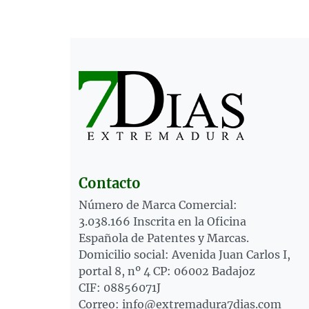
Contacto
Número de Marca Comercial:
3.038.166 Inscrita en la Oficina
Española de Patentes y Marcas.
Domicilio social: Avenida Juan Carlos I,
portal 8, nº 4 CP: 06002 Badajoz
CIF: 08856071J
Correo: info@extremadura7dias.com