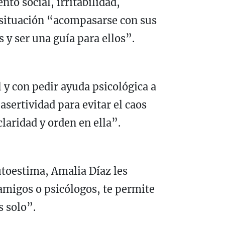
to social, irritabilidad,
a situación “acompasarse con sus
s y ser una guía para ellos”.
 y con pedir ayuda psicológica a
asertividad para evitar el caos
laridad y orden en ella”.
utoestima, Amalia Díaz les
 amigos o psicólogos, te permite
s solo”.