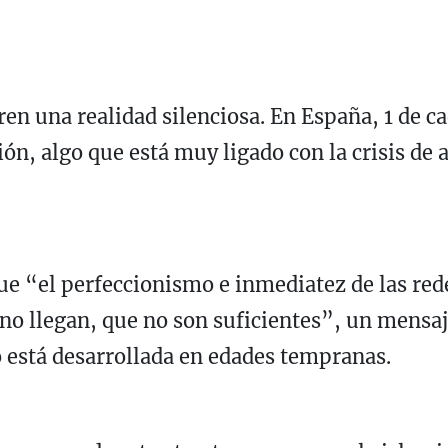
n una realidad silenciosa. En España, 1 de c
ión, algo que está muy ligado con la crisis de
e “el perfeccionismo e inmediatez de las red
o llegan, que no son suficientes”, un mensaje
o está desarrollada en edades tempranas.