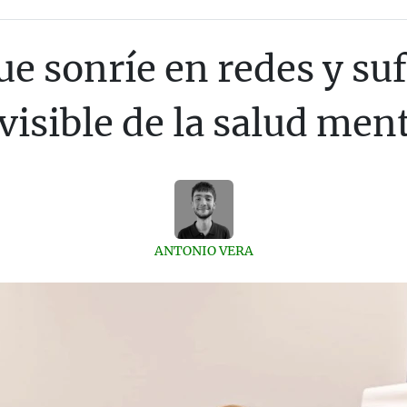
e sonríe en redes y sufr
nvisible de la salud ment
ANTONIO VERA