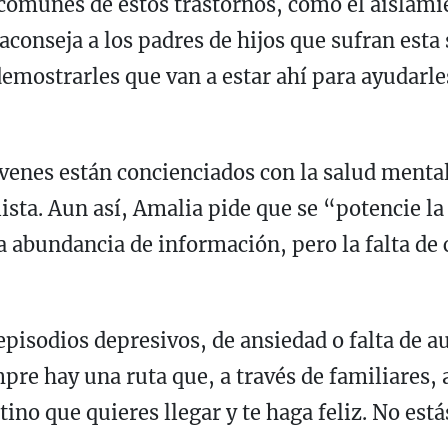
comunes de estos trastornos, como el aislamien
aconseja a los padres de hijos que sufran est
demostrarles que van a estar ahí para ayudarle
óvenes están concienciados con la salud mental
ista. Aun así, Amalia pide que se “potencie la 
 abundancia de información, pero la falta de c
episodios depresivos, de ansiedad o falta de a
pre hay una ruta que, a través de familiares,
stino que quieres llegar y te haga feliz. No está