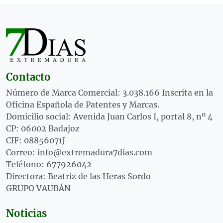
Contacto
Número de Marca Comercial: 3.038.166 Inscrita en la
Oficina Española de Patentes y Marcas.
Domicilio social: Avenida Juan Carlos I, portal 8, nº 4
CP: 06002 Badajoz
CIF: 08856071J
Correo: info@extremadura7dias.com
Teléfono: 677926042
Directora: Beatriz de las Heras Sordo
GRUPO VAUBÁN
Noticias