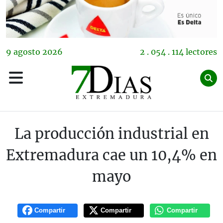
9
agosto
2026
2 . 054 . 114 lectores
La producción industrial en
Extremadura cae un 10,4% en
mayo
Compartir
Compartir
Compartir