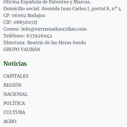
Oficina Española de Patentes y Marcas.
Domicilio social: Avenida Juan Carlos I, portal 8, nº 4
CP: 06002 Badajoz
CIF: 08856071J
Correo: info@extremadura7dias.com
Teléfono: 677926042
Directora: Beatriz de las Heras Sordo
GRUPO VAUBÁN
Noticias
CAPITALES
REGIÓN
NACIONAL
POLÍTICA
CULTURA
AGRO