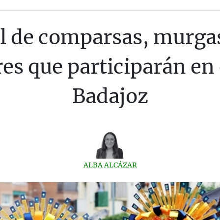
al de comparsas, murgas
s que participarán en 
Badajoz
ALBA ALCÁZAR