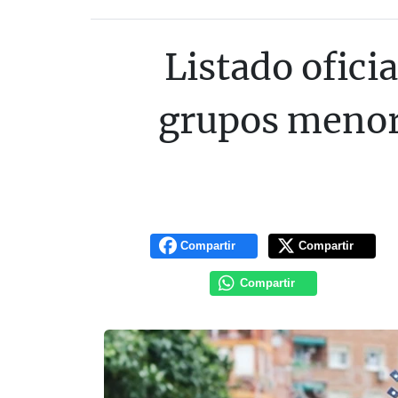
Listado ofici
grupos menore
Compartir
Compartir
Compartir