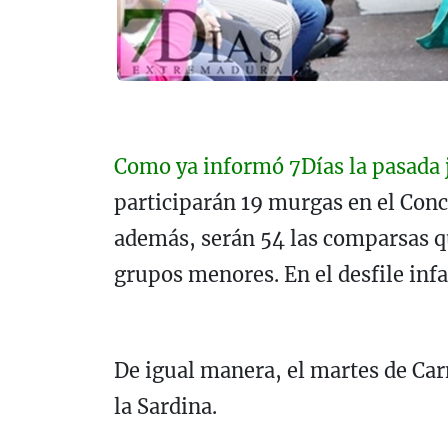
Como ya informó 7Días la pasada 
participarán 19 murgas en el Concu
además, serán 54 las comparsas qu
grupos menores. En el desfile infa
De igual manera, el martes de Car
la Sardina.