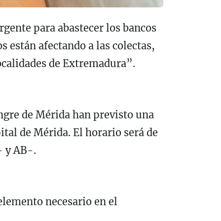
gente para abastecer los bancos
s están afectando a las colectas,
localidades de Extremadura”.
ngre de Mérida han previsto una
ital de Mérida. El horario será de
- y AB-.
elemento necesario en el