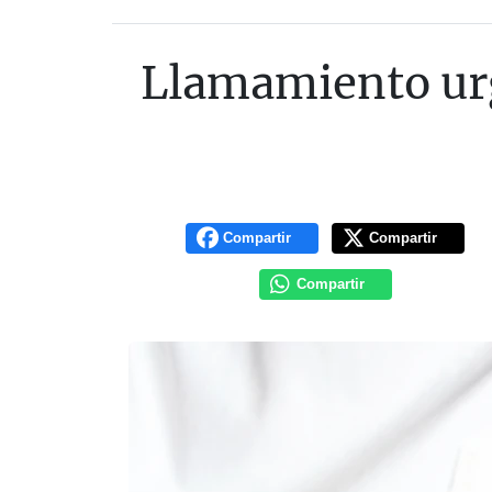
Llamamiento urg
Compartir
Compartir
Compartir