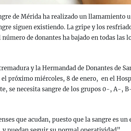
re de Mérida ha realizado un llamamiento ur
gre siguen existiendo. La gripe y los resfriado
l número de donantes ha bajado en todas las 
Extremadura y la Hermandad de Donantes de Sa
á el próximo miércoles, 8 de enero, en el Hosp
e, se necesita sangre de los grupos 0-, A-, B
nses que acudan, puesto que la sangre es un 
, y puedan seguir su normal operatividad”.