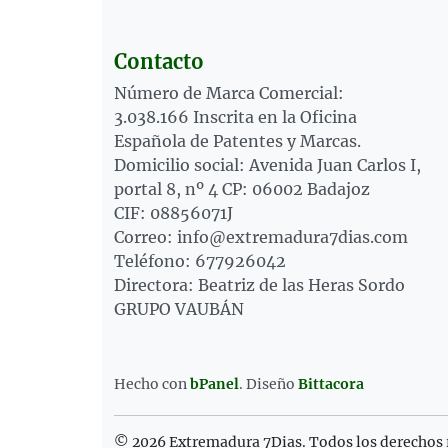
Contacto
Número de Marca Comercial:
3.038.166 Inscrita en la Oficina
Española de Patentes y Marcas.
Domicilio social: Avenida Juan Carlos I,
portal 8, nº 4 CP: 06002 Badajoz
CIF: 08856071J
Correo: info@extremadura7dias.com
Teléfono: 677926042
Directora: Beatriz de las Heras Sordo
GRUPO VAUBÁN
Hecho con
bPanel
.
Diseño
Bittacora
© 2026 Extremadura 7Dias. Todos los derechos 