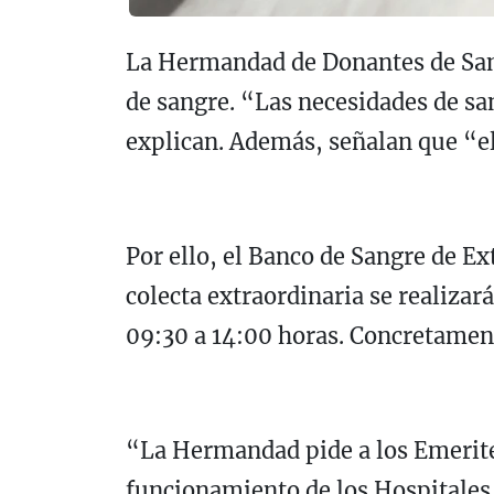
La Hermandad de Donantes de Sang
de sangre. “Las necesidades de san
explican. Además, señalan que “e
Por ello, el Banco de Sangre de 
colecta extraordinaria se realizar
09:30 a 14:00 horas. Concretament
“La Hermandad pide a los Emerite
funcionamiento de los Hospitales