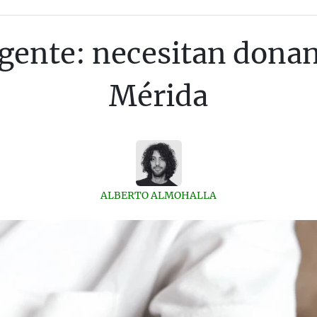
ente: necesitan donan
Mérida
ALBERTO ALMOHALLA