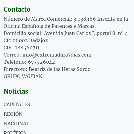
Contacto
Número de Marca Comercial: 3.038.166 Inscrita en la
Oficina Española de Patentes y Marcas.
Domicilio social: Avenida Juan Carlos I, portal 8, nº 4
CP: 06002 Badajoz
CIF: 08856071J
Correo: info@extremadura7dias.com
Teléfono: 677926042
Directora: Beatriz de las Heras Sordo
GRUPO VAUBÁN
Noticias
CAPITALES
REGIÓN
NACIONAL
POLÍTICA