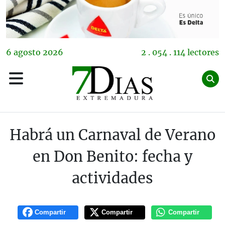
6
agosto
2026
2 . 054 . 114 lectores
Habrá un Carnaval de Verano
en Don Benito: fecha y
actividades
Compartir
Compartir
Compartir